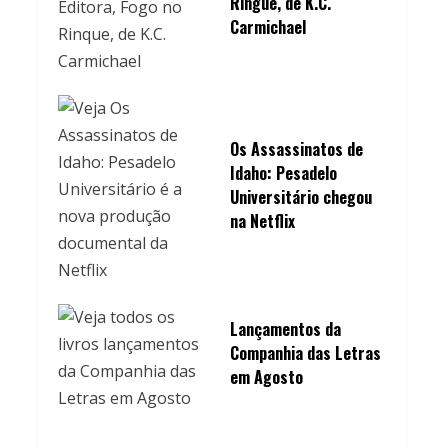
Ringue, de K.C.
Carmichael
Os Assassinatos de
Idaho: Pesadelo
Universitário chegou
na Netflix
Lançamentos da
Companhia das Letras
em Agosto