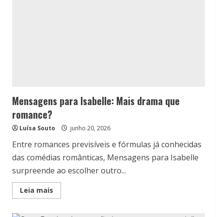
Mensagens para Isabelle: Mais drama que
romance?
Luísa Souto
junho 20, 2026
Entre romances previsíveis e fórmulas já conhecidas
das comédias românticas, Mensagens para Isabelle
surpreende ao escolher outro...
Read
Leia mais
more
about
Mensagens
para