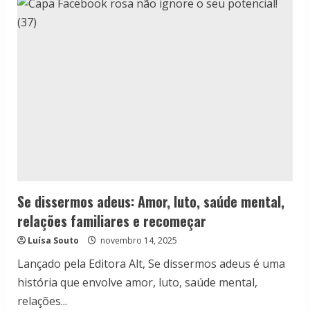
Isabelle:
Mais
drama
que
romance?
Se dissermos adeus: Amor, luto, saúde mental,
relações familiares e recomeçar
Luísa Souto
novembro 14, 2025
Lançado pela Editora Alt, Se dissermos adeus é uma
história que envolve amor, luto, saúde mental,
relações...