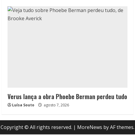
Verus lança a obra Phoebe Berman perdeu tudo
Luísa Souto
agosto 7, 2026
Copyright © All rights reserved.
|
MoreNews
by AF themes.