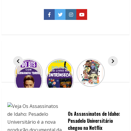
posts
Facebook
Twitter
Instagram
YouTube
Os Assassinatos de Idaho:
Pesadelo Universitário
chegou na Netflix