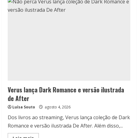
Companhia
das
Letras
em
Agosto
Verus lança Dark Romance e versão ilustrada
de After
Luísa Souto
agosto 4, 2026
Dos livros ao streaming, Verus lança coleção de Dark
Romance e versão ilustrada De After. Além disso,...
Read