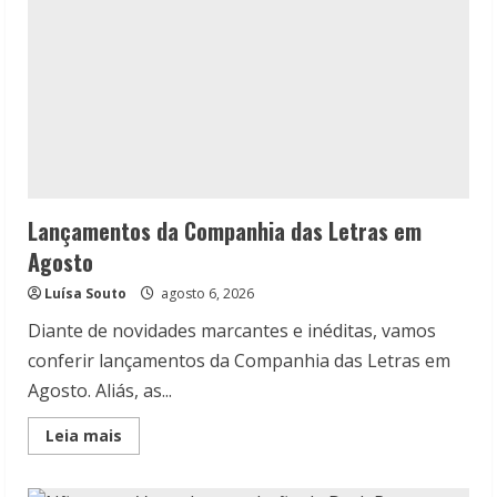
Lançamentos da Companhia das Letras em
Agosto
Luísa Souto
agosto 6, 2026
Diante de novidades marcantes e inéditas, vamos
conferir lançamentos da Companhia das Letras em
Agosto. Aliás, as...
Read
Leia mais
more
about
Lançamentos
da