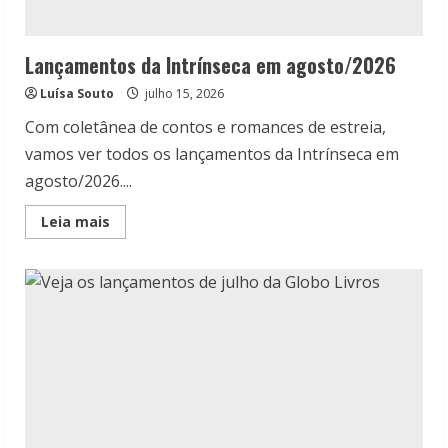
Lançamentos da Intrínseca em agosto/2026
Luísa Souto
julho 15, 2026
Com coletânea de contos e romances de estreia,
vamos ver todos os lançamentos da Intrínseca em
agosto/2026....
Read
Leia mais
more
about
Lançamentos
da
Intrínseca
em
agosto/2026