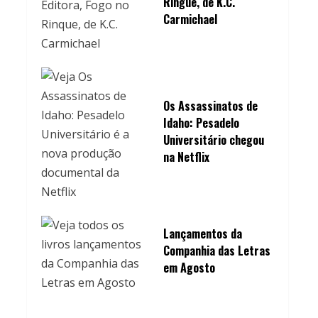
Ringue, de K.C.
Carmichael
Os Assassinatos de
Idaho: Pesadelo
Universitário chegou
na Netflix
Lançamentos da
Companhia das Letras
em Agosto