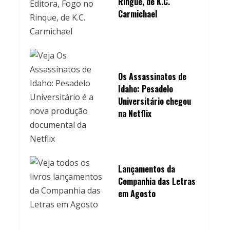
Ringue, de K.C.
Carmichael
Os Assassinatos de
Idaho: Pesadelo
Universitário chegou
na Netflix
Lançamentos da
Companhia das Letras
em Agosto