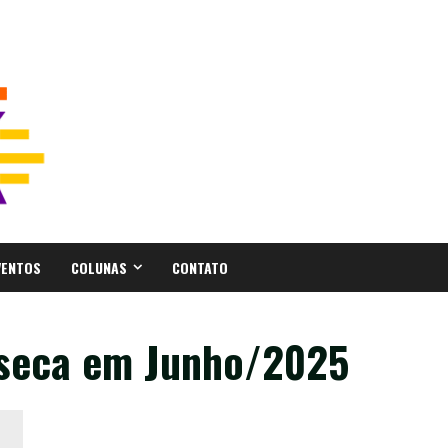
VENTOS
COLUNAS
CONTATO
nseca em Junho/2025