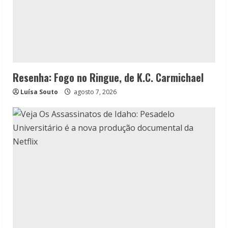
Resenha: Fogo no Ringue, de K.C. Carmichael
Luísa Souto
agosto 7, 2026