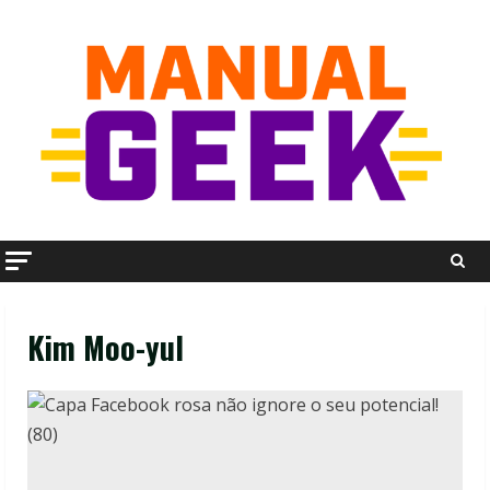
Skip
to
content
Kim Moo-yul