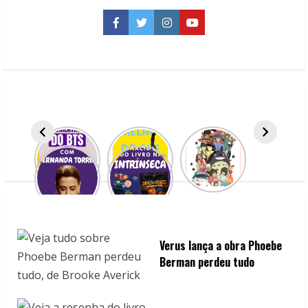
Tolkien?
Facebook
Twitter
Instagram
YouTube
Verus lança a obra Phoebe
Berman perdeu tudo