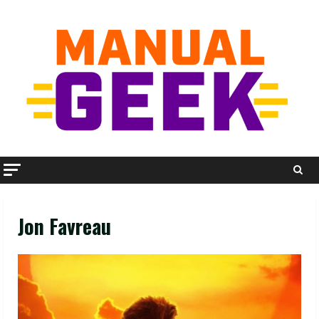
Skip
to
content
Jon Favreau