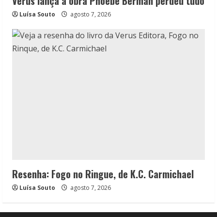
Verus lança a obra Phoebe Berman perdeu tudo
Luísa Souto
agosto 7, 2026
Resenha: Fogo no Ringue, de K.C. Carmichael
Luísa Souto
agosto 7, 2026