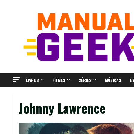
Skip
to
content
LIVROS
FILMES
SÉRIES
MÚSICAS
E
Johnny Lawrence