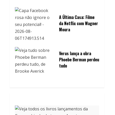
A Última Casa: Filme
da Netflix com Wagner
Moura
Verus lança a obra
Phoebe Berman perdeu
tudo