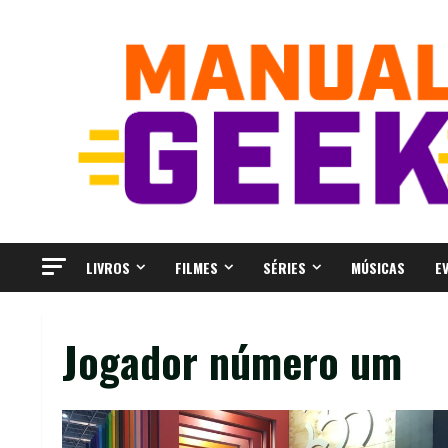
Skip
to
content
LIVROS
FILMES
SÉRIES
MÚSICAS
E
Jogador número um