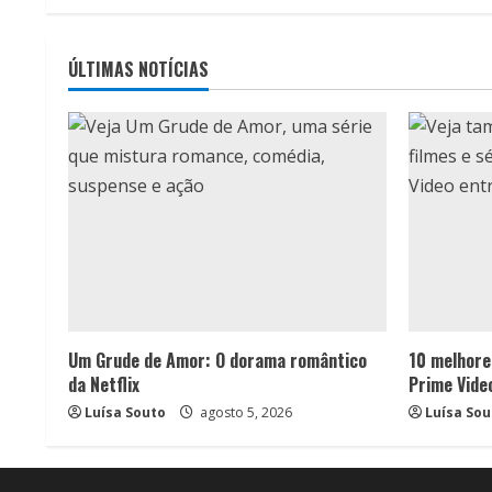
de
posts
ÚLTIMAS NOTÍCIAS
Um Grude de Amor: O dorama romântico
10 melhores
da Netflix
Prime Vide
Luísa Souto
agosto 5, 2026
Luísa Sou