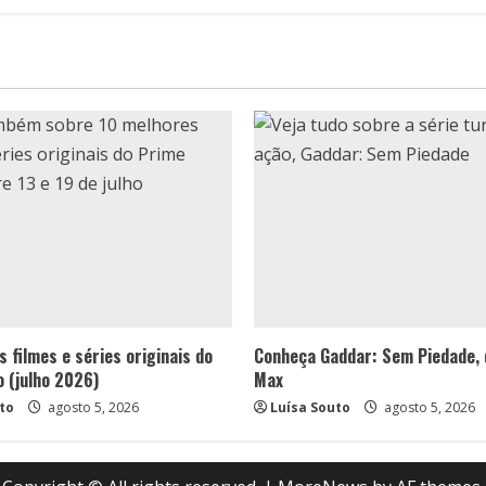
na
Netflix
 filmes e séries originais do
Conheça Gaddar: Sem Piedade,
o (julho 2026)
Max
to
agosto 5, 2026
Luísa Souto
agosto 5, 2026