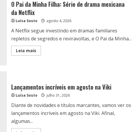
O Pai da Minha Filha: Série de drama mexicana
da Netflix
Luísa Souto
agosto 4, 2026
A Netflix segue investindo em dramas familiares
repletos de segredos e reviravoltas, e O Pai da Minha...
Read
Leia mais
more
about
O
Pai
da
Minha
Filha:
Série
Lançamentos incríveis em agosto na Viki
de
drama
Luísa Souto
julho 31, 2026
mexicana
da
Netflix
Diante de novidades e títulos marcantes, vamos ver os
lançamentos incríveis em agosto na Viki. Afinal,
algumas...