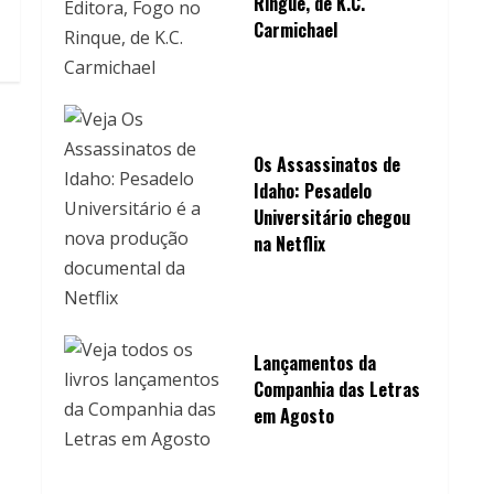
Ringue, de K.C.
Carmichael
Os Assassinatos de
Idaho: Pesadelo
Universitário chegou
na Netflix
Lançamentos da
Companhia das Letras
em Agosto