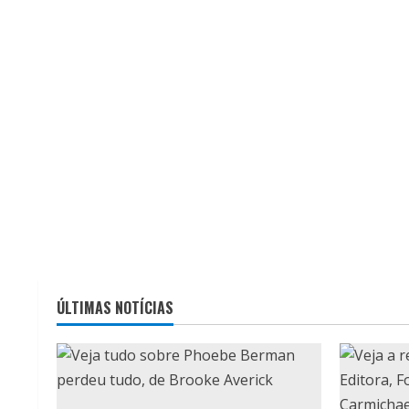
ÚLTIMAS NOTÍCIAS