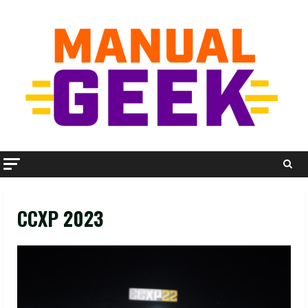
Skip
to
content
CCXP 2023