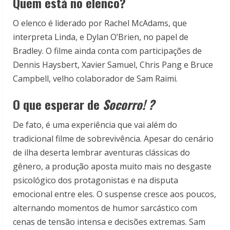
Quem está no elenco?
O elenco é liderado por
Rachel McAdams
, que
interpreta Linda, e
Dylan O’Brien
, no papel de
Bradley. O filme ainda conta com participações de
Dennis Haysbert
,
Xavier Samuel
,
Chris Pang
e
Bruce
Campbell
, velho colaborador de Sam Raimi.
O que esperar de
Socorro! ?
De fato, é uma experiência que vai além do
tradicional filme de sobrevivência. Apesar do cenário
de ilha deserta lembrar aventuras clássicas do
gênero, a produção aposta muito mais no desgaste
psicológico dos protagonistas e na disputa
emocional entre eles. O suspense cresce aos poucos,
alternando momentos de humor sarcástico com
cenas de tensão intensa e decisões extremas. Sam