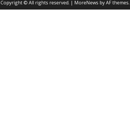
Copyright © All rights reserved.
|
MoreNews
by AF themes.