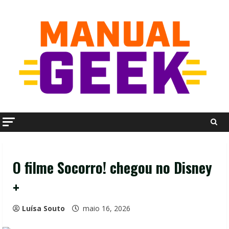
Skip
to
content
O filme Socorro! chegou no Disney
+
Luísa Souto
maio 16, 2026