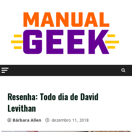
Skip
to
content
Resenha: Todo dia de David
Levithan
Bárbara Allen
dezembro 11, 2018