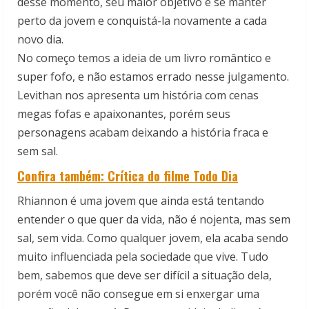
desse momento, seu maior objetivo é se manter
perto da jovem e conquistá-la novamente a cada
novo dia.
No começo temos a ideia de um livro romântico e
super fofo, e não estamos errado nesse julgamento.
Levithan nos apresenta um história com cenas
megas fofas e apaixonantes, porém seus
personagens acabam deixando a história fraca e
sem sal.
Confira também: Crítica do filme Todo Dia
Rhiannon é uma jovem que ainda está tentando
entender o que quer da vida, não é nojenta, mas sem
sal, sem vida. Como qualquer jovem, ela acaba sendo
muito influenciada pela sociedade que vive. Tudo
bem, sabemos que deve ser difícil a situação dela,
porém você não consegue em si enxergar uma