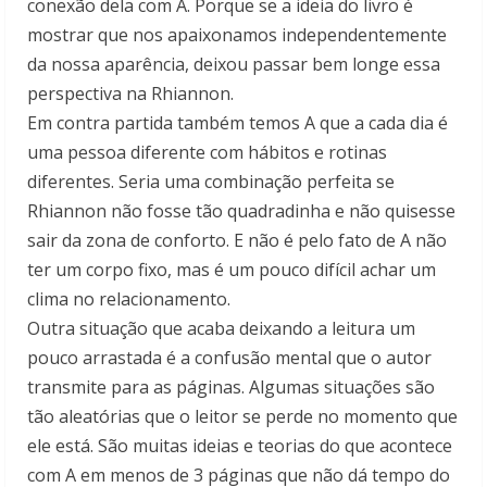
conexão dela com A. Porque se a ideia do livro é
mostrar que nos apaixonamos independentemente
da nossa aparência, deixou passar bem longe essa
perspectiva na Rhiannon.
Em contra partida também temos A que a cada dia é
uma pessoa diferente com hábitos e rotinas
diferentes. Seria uma combinação perfeita se
Rhiannon não fosse tão quadradinha e não quisesse
sair da zona de conforto. E não é pelo fato de A não
ter um corpo fixo, mas é um pouco difícil achar um
clima no relacionamento.
Outra situação que acaba deixando a leitura um
pouco arrastada é a confusão mental que o autor
transmite para as páginas. Algumas situações são
tão aleatórias que o leitor se perde no momento que
ele está. São muitas ideias e teorias do que acontece
com A em menos de 3 páginas que não dá tempo do