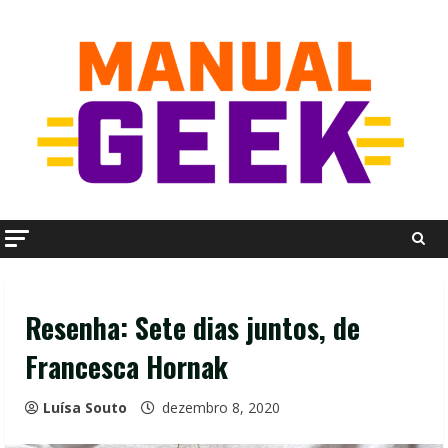
Skip
to
content
Resenha: Sete dias juntos, de
Francesca Hornak
Luísa Souto
dezembro 8, 2020