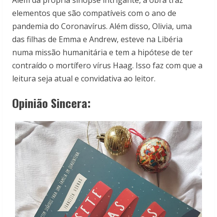
Além da própria sinopse intrigante, a obra traz
elementos que são compatíveis com o ano de
pandemia do Coronavírus. Além disso, Olivia, uma
das filhas de Emma e Andrew, esteve na Libéria
numa missão humanitária e tem a hipótese de ter
contraído o mortífero vírus Haag. Isso faz com que a
leitura seja atual e convidativa ao leitor.
Opinião Sincera: