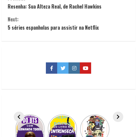
C
Resenha: Sua Alteza Real, de Rachel Hawkins
o
Next:
n
5 séries espanholas para assistir na Netflix
t
i
n
Facebook
Twitter
Instagram
YouTube
u
e
R
e
a