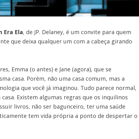
 Era Ela
, de JP. Delaney, é um convite para quem
ente que deixa qualquer um com a cabeça girando
es, Emma (o antes) e Jane (agora), que se
sma casa. Porém, não uma casa comum, mas a
ologia que você já imaginou. Tudo parece normal,
casa. Existem algumas regras que os inquilinos
uir livros, não ser bagunceiro, ter uma saúde
raticamente tem vida própria a ponto de despertar o