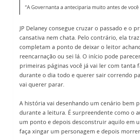
“A Governanta a anteciparia muito antes de você
JP Delaney consegue cruzar o passado e o pr
cansativa nem chata. Pelo contrário, ela tr
completam a ponto de deixar o leitor acha
reencarnação ou sei lá. O início pode parec
primeiras páginas você já vai ler com tanta f
durante o dia todo e querer sair correndo pa
vai querer parar.
A história vai desenhando um cenário bem ps
durante a leitura. É surpreendente como o a
um ponto e depois desconstruir aquilo em u
faça xingar um personagem e depois morrer