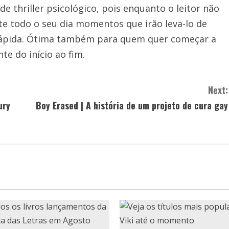
 thriller psicológico, pois enquanto o leitor não
nte todo o seu dia momentos que irão leva-lo de
 e rápida. Ótima também para quem quer começar a
te do início ao fim.
Next:
ury
Boy Erased | A história de um projeto de cura gay