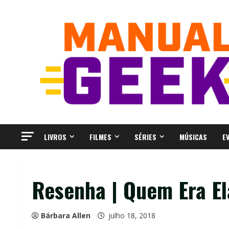
Skip
to
content
LIVROS
FILMES
SÉRIES
MÚSICAS
E
Resenha | Quem Era El
Bárbara Allen
julho 18, 2018