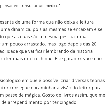
 pensar em consultar um médico.”
esente de uma forma que não deixa a leitura
az uma dinâmica, pois as mesmas se encaixam e se
ndo que as duas são a mesma pessoa, uma
er um pouco arrastado, mas logo depois das 20
acilidade que vai ficar lembrando da história
ra ler mais um trechinho. E te garanto, você não
icológico em que é possível criar diversas teorias
utor consegue encaminhar a visão do leitor para
m passe de mágica. Gosto de livros assim, que me
 de arrependimento por ter xingado.