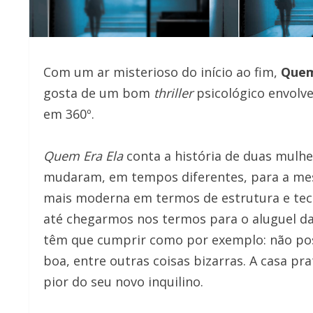
Com um ar misterioso do início ao fim,
Quem
gosta de um bom
thriller
psicológico envolv
em 360º.
Quem Era Ela
conta a história de duas mulher
mudaram, em tempos diferentes, para a me
mais moderna em termos de estrutura e tecn
até chegarmos nos termos para o aluguel da 
têm que cumprir como por exemplo: não poss
boa, entre outras coisas bizarras. A casa p
pior do seu novo inquilino.