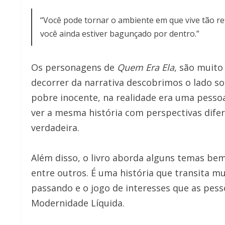
“Você pode tornar o ambiente em que vive tão re
você ainda estiver bagunçado por dentro.”
Os personagens de
Quem Era Ela
, são muito
decorrer da narrativa descobrimos o lado 
pobre inocente, na realidade era uma pesso
ver a mesma história com perspectivas difere
verdadeira.
Além disso, o livro aborda alguns temas b
entre outros. É uma história que transita m
passando e o jogo de interesses que as pes
Modernidade Líquida.