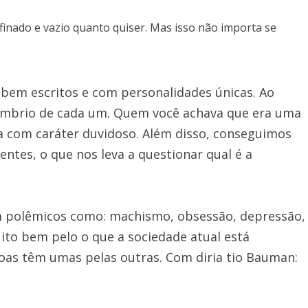
finado e vazio quanto quiser. Mas isso não importa se
 bem escritos e com personalidades únicas. Ao
sombrio de cada um. Quem você achava que era uma
a com caráter duvidoso. Além disso, conseguimos
ntes, o que nos leva a questionar qual é a
em polêmicos como: machismo, obsessão, depressão,
uito bem pelo o que a sociedade atual está
soas têm umas pelas outras. Com diria tio Bauman: