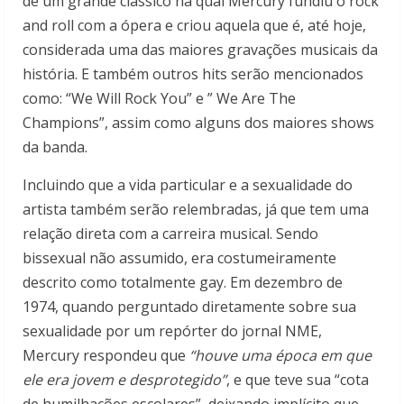
de um grande clássico na qual Mercury fundiu o rock
and roll com a ópera e criou aquela que é, até hoje,
considerada uma das maiores gravações musicais da
história. E também outros hits serão mencionados
como: “We Will Rock You” e ” We Are The
Champions”, assim como alguns dos maiores shows
da banda.
Incluindo que a vida particular e a sexualidade do
artista também serão relembradas, já que tem uma
relação direta com a carreira musical. Sendo
bissexual não assumido, era costumeiramente
descrito como totalmente gay. Em dezembro de
1974, quando perguntado diretamente sobre sua
sexualidade por um repórter do jornal NME,
Mercury respondeu que
“houve uma época em que
ele era jovem e desprotegido”
, e que teve sua “cota
de humilhações escolares”, deixando implícito que