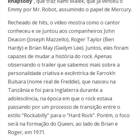
Rhapsody
“, que traz Rami Malek, que já venceu o
Emmy por Mr. Robot, assumindo o papel de Mercury.
Recheado de hits, o vídeo mostra como o cantor
conheceu e se juntou aos companheiros John
Deacon (Joseph Mazzello), Roger Taylor (Ben
Hardy) e Brian May (Gwilym Lee). Juntos, eles foram
capazes de mudar a história do rock. Apenas
observando o trailer que sabemos mais sobre a
personalidade criativa e excêntrica de Farrokh
Bulsara (nome real de Freddie), que nasceu na
Tanzânia e foi para Inglaterra durante a
adolescência, na época em que o rock estava
passando por um processo de transição entre o
estilo “Rockabilly” para o “Hard Rock”. Porém, o foco
será na formação do Queen, ao lado de Brian e
Roger, em 1971.