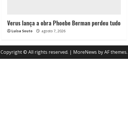
Verus lança a obra Phoebe Berman perdeu tudo
Luísa Souto
agosto 7, 2026
Copyright © All rights reserved.
|
MoreNews
by AF themes.