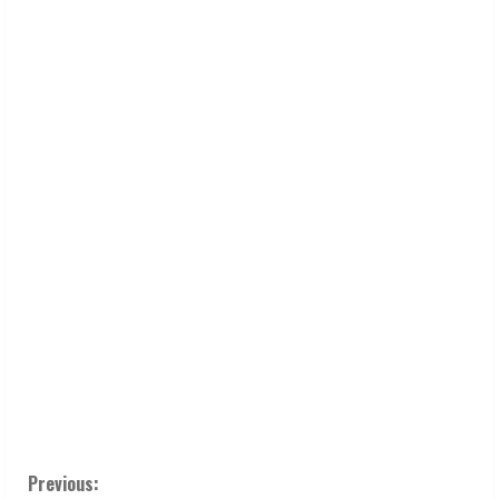
C
Previous: