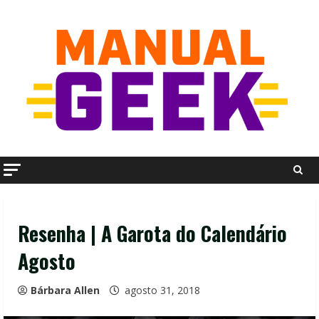
Skip
to
content
Resenha | A Garota do Calendário
Agosto
Bárbara Allen
agosto 31, 2018