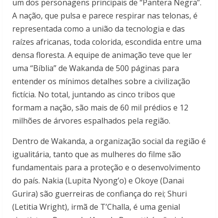
um dos personagens principais de “Pantera Negra”.
A nação, que pulsa e parece respirar nas telonas, é
representada como a união da tecnologia e das
raízes africanas, toda colorida, escondida entre uma
densa floresta. A equipe de animação teve que ler
uma “Bíblia” de Wakanda de 500 páginas para
entender os mínimos detalhes sobre a civilização
fictícia. No total, juntando as cinco tribos que
formam a nação, são mais de 60 mil prédios e 12
milhões de árvores espalhados pela região.
Dentro de Wakanda, a organização social da região é
igualitária, tanto que as mulheres do filme são
fundamentais para a proteção e o desenvolvimento
do país. Nakia (Lupita Nyong’o) e Okoye (Danai
Gurira) são guerreiras de confiança do rei; Shuri
(Letitia Wright), irmã de T’Challa, é uma genial