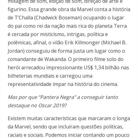
mixagem de som, edição de som, direção de arte e
figurino. Essa grande obra da Marvel conta a história
de T’Challa (Chadwick Boseman) ocupando o lugar
do pai como rei da nação mais rica do planeta Terra
é cercada por misticismo, intrigas, política e
polêmicas, afinal, o vilão Erik Killmonger (Michael B.
Jordan) conseguiu de forma justa um lugar como o
comandante de Wakanda. O primeiro filme solo do
herói arrecadou impressionante US$ 1,34 bilhão nas
bilheterias mundiais e carregou uma
representatividade ímpar na história do cinema.
Mas por que “Pantera Negra” a conseguir tanto
destaque no Oscar 2019?
Existem muitas características que marcaram o longa
da Marvel, sendo que incluíram questões políticas,
raciais e sociais. Podemos iniciar contando um pouco