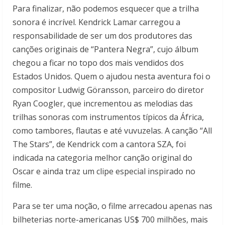
Para finalizar, não podemos esquecer que a trilha
sonora é incrível. Kendrick Lamar carregou a
responsabilidade de ser um dos produtores das
canções originais de “Pantera Negra”, cujo álbum
chegou a ficar no topo dos mais vendidos dos
Estados Unidos. Quem o ajudou nesta aventura foi o
compositor Ludwig Göransson, parceiro do diretor
Ryan Coogler, que incrementou as melodias das
trilhas sonoras com instrumentos típicos da África,
como tambores, flautas e até vuvuzelas. A canção “All
The Stars”, de Kendrick com a cantora SZA, foi
indicada na categoria melhor canção original do
Oscar e ainda traz um clipe especial inspirado no
filme.
Para se ter uma noção, o filme arrecadou apenas nas
bilheterias norte-americanas US$ 700 milhões, mais