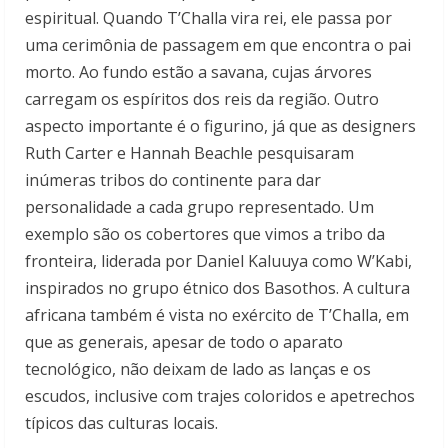
espiritual. Quando T’Challa vira rei, ele passa por
uma cerimônia de passagem em que encontra o pai
morto. Ao fundo estão a savana, cujas árvores
carregam os espíritos dos reis da região. Outro
aspecto importante é o figurino, já que as designers
Ruth Carter e Hannah Beachle pesquisaram
inúmeras tribos do continente para dar
personalidade a cada grupo representado. Um
exemplo são os cobertores que vimos a tribo da
fronteira, liderada por Daniel Kaluuya como W’Kabi,
inspirados no grupo étnico dos Basothos. A cultura
africana também é vista no exército de T’Challa, em
que as generais, apesar de todo o aparato
tecnológico, não deixam de lado as lanças e os
escudos, inclusive com trajes coloridos e apetrechos
típicos das culturas locais.