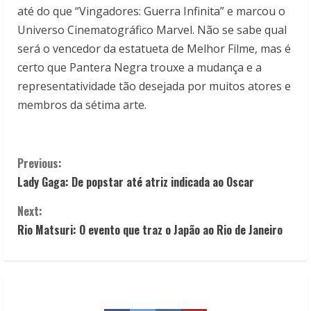
até do que “Vingadores: Guerra Infinita” e marcou o
Universo Cinematográfico Marvel. Não se sabe qual
será o vencedor da estatueta de Melhor Filme, mas é
certo que Pantera Negra trouxe a mudança e a
representatividade tão desejada por muitos atores e
membros da sétima arte.
C
Previous:
Lady Gaga: De popstar até atriz indicada ao Oscar
o
Next:
n
Rio Matsuri: O evento que traz o Japão ao Rio de Janeiro
t
i