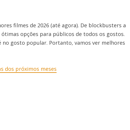
ores filmes de 2026 (até agora). De blockbusters a
e ótimas opções para públicos de todos os gostos.
é no gosto popular.
Portanto, vamos ver melhores
as dos próximos meses