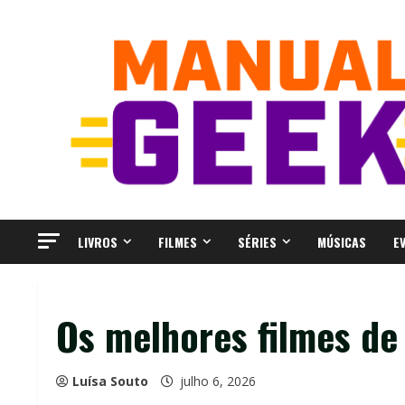
Skip
to
content
LIVROS
FILMES
SÉRIES
MÚSICAS
E
Os melhores filmes de
Luísa Souto
julho 6, 2026