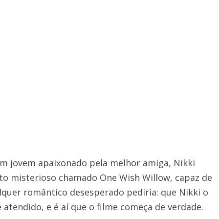
 um jovem apaixonado pela melhor amiga, Nikki
eto misterioso chamado One Wish Willow, capaz de
alquer romântico desesperado pediria: que Nikki o
atendido, e é aí que o filme começa de verdade.