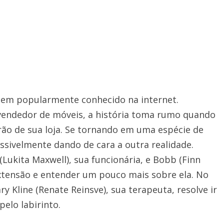
em popularmente conhecido na internet.
vendedor de móveis, a história toma rumo quando
ão de sua loja. Se tornando em uma espécie de
ossivelmente dando de cara a outra realidade.
(Lukita Maxwell), sua funcionária, e Bobb (Finn
xtensão e entender um pouco mais sobre ela. No
y Kline (Renate Reinsve), sua terapeuta, resolve ir
elo labirinto.