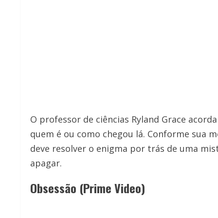
O professor de ciências Ryland Grace acor
quem é ou como chegou lá. Conforme sua me
deve resolver o enigma por trás de uma mist
apagar.
Obsessão (Prime Video)