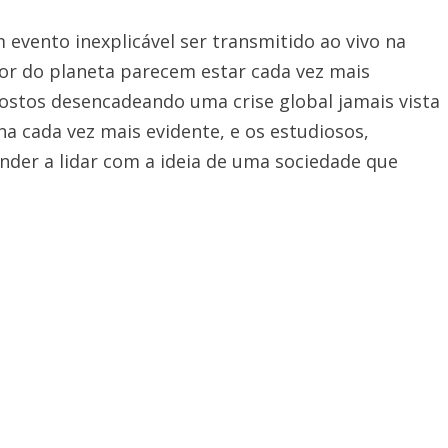
evento inexplicável ser transmitido ao vivo na
dor do planeta parecem estar cada vez mais
postos desencadeando uma crise global jamais vista
rna cada vez mais evidente, e os estudiosos,
ender a lidar com a ideia de uma sociedade que