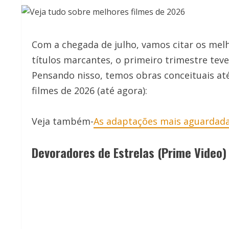
Com a chegada de julho, vamos citar os melh
títulos marcantes, o primeiro trimestre tev
Pensando nisso, temos obras conceituais at
filmes de 2026 (até agora):
Veja também-
As adaptações mais aguardad
Devoradores de Estrelas (Prime Video)