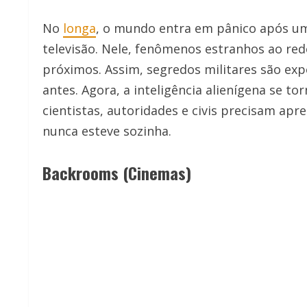
No
longa
, o mundo entra em pânico após um 
televisão. Nele, fenômenos estranhos ao re
próximos. Assim, segredos militares são ex
antes. Agora, a inteligência alienígena se to
cientistas, autoridades e civis precisam apr
nunca esteve sozinha.
Backrooms (Cinemas)