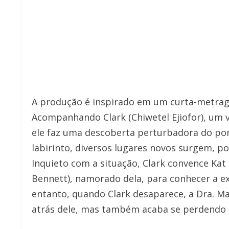
A produção é inspirado em um curta-metrag
Acompanhando Clark (Chiwetel Ejiofor), um 
ele faz uma descoberta perturbadora do por
labirinto, diversos lugares novos surgem, p
Inquieto com a situação, Clark convence Kat 
Bennett), namorado dela, para conhecer a e
entanto, quando Clark desaparece, a Dra. Mar
atrás dele, mas também acaba se perdendo p