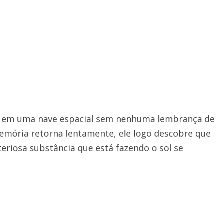
da em uma nave espacial sem nenhuma lembrança de
mória retorna lentamente, ele logo descobre que
eriosa substância que está fazendo o sol se