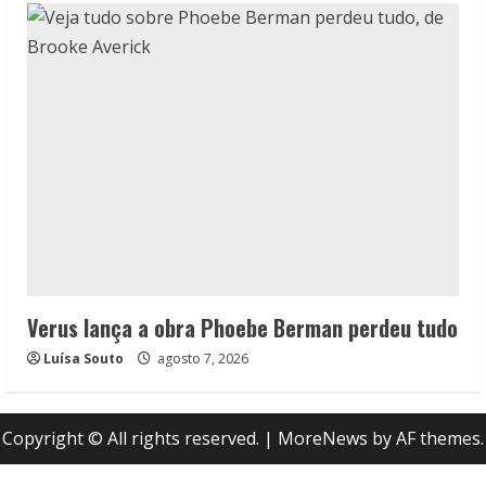
Verus lança a obra Phoebe Berman perdeu tudo
Luísa Souto
agosto 7, 2026
Copyright © All rights reserved.
|
MoreNews
by AF themes.