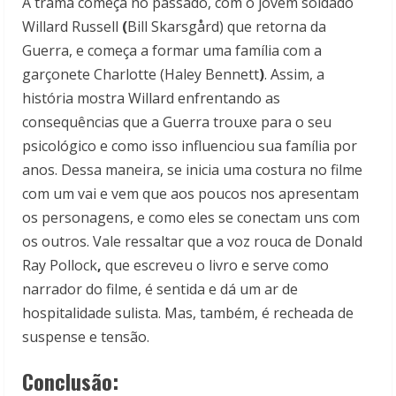
A trama começa no passado, com o jovem soldado
Willard Russell
(
Bill Skarsgård) que retorna da
Guerra, e começa a formar uma família com a
garçonete Charlotte (Haley Bennett
)
. Assim, a
história mostra Willard enfrentando as
consequências que a Guerra trouxe para o seu
psicológico e como isso influenciou sua família por
anos.
Dessa maneira, se inicia uma costura no filme
com um vai e vem que aos poucos nos apresentam
os personagens, e como eles se conectam uns com
os outros. Vale ressaltar que a voz rouca de Donald
Ray Pollock
,
que escreveu o livro e serve como
narrador do filme, é sentida e dá um ar de
hospitalidade sulista. Mas, também, é recheada de
suspense e tensão.
Conclusão: