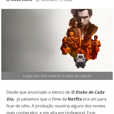
Longa com Tom Holland, O Diabo de cada dia
Desde que anunciado o elenco de
O Diabo de Cada
Dia,
já sabíamos que o filme da
Netflix
era um para
ficar de olho. A produção reuniria alguns dos nomes
mais conhecidos, e em alta em Hollywood. Esse