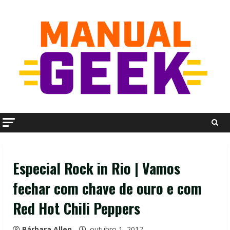
Skip
to
content
Especial Rock in Rio | Vamos
fechar com chave de ouro e com
Red Hot Chili Peppers
Bárbara Allen
outubro 1, 2017