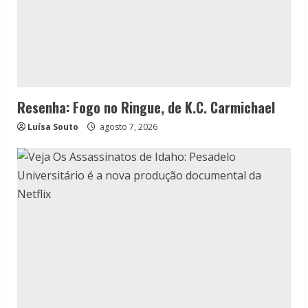
Resenha: Fogo no Ringue, de K.C. Carmichael
Luísa Souto
agosto 7, 2026