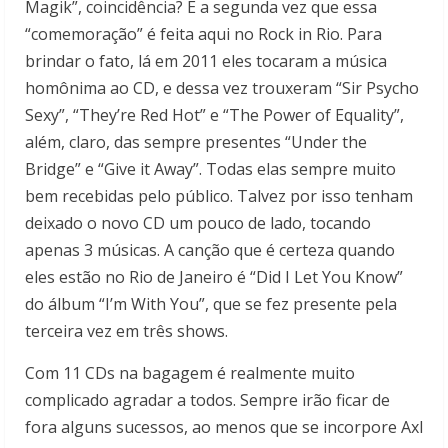
Magik”, coincidência? É a segunda vez que essa
“comemoração” é feita aqui no Rock in Rio. Para
brindar o fato, lá em 2011 eles tocaram a música
homônima ao CD, e dessa vez trouxeram “Sir Psycho
Sexy”, “They’re Red Hot” e “The Power of Equality”,
além, claro, das sempre presentes “Under the
Bridge” e “Give it Away”. Todas elas sempre muito
bem recebidas pelo público. Talvez por isso tenham
deixado o novo CD um pouco de lado, tocando
apenas 3 músicas. A canção que é certeza quando
eles estão no Rio de Janeiro é “Did I Let You Know”
do álbum “I’m With You”, que se fez presente pela
terceira vez em três shows.
Com 11 CDs na bagagem é realmente muito
complicado agradar a todos. Sempre irão ficar de
fora alguns sucessos, ao menos que se incorpore Axl