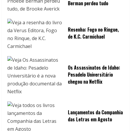
Berman perdeu tudo
g
Resenha: Fogo no Ringue,
de K.C. Carmichael
Os Assassinatos de Idaho:
Pesadelo Universitário
chegou na Netflix
Lançamentos da Companhia
das Letras em Agosto