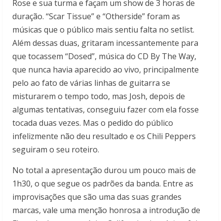
Rose e sua turma e façam um show de 3 horas de
duração. “Scar Tissue” e “Otherside” foram as
músicas que o público mais sentiu falta no setlist.
Além dessas duas, gritaram incessantemente para
que tocassem “Dosed”, música do CD By The Way,
que nunca havia aparecido ao vivo, principalmente
pelo ao fato de várias linhas de guitarra se
misturarem o tempo todo, mas Josh, depois de
algumas tentativas, conseguiu fazer com ela fosse
tocada duas vezes. Mas o pedido do público
infelizmente não deu resultado e os Chili Peppers
seguiram o seu roteiro.
No total a apresentação durou um pouco mais de
1h30, o que segue os padrões da banda. Entre as
improvisações que são uma das suas grandes
marcas, vale uma menção honrosa a introdução de