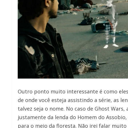
Outro ponto muito interessante é como ele
de onde você esteja assistindo a série, as 
talvez seja o nome. No caso de Ghost Wars,
justamente da lenda do Homem do Assobio, 
para o meio da floresta. Não irei falar muit