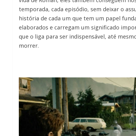
temporada, cada episódio, sem deixar o ass
história de cada um que tem um papel fun
elaborados e carregam um significado impor
que o liga para ser indispensável, até mes
morrer.