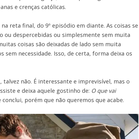
nas e crenças católicas.
a reta final, do 9º episódio em diante. As coisas se
o ou despercebidas ou simplesmente sem muita
muitas coisas são deixadas de lado sem muita
s sem necessidade. Isso, de certa, forma deixa os
 talvez não. É interessante e imprevisível, mas o
iste e deixa aquele gostinho de:
O que vai
e conclui, porém que não queremos que acabe.