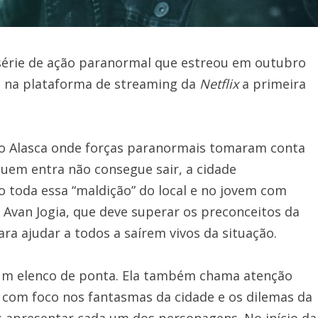
érie de ação paranormal que estreou em outubro
l na plataforma de streaming da
Netflix
a primeira
do Alasca onde forças paranormais tomaram conta
uem entra não consegue sair, a cidade
 toda essa “maldição” do local e no jovem com
 Avan Jogia, que deve superar os preconceitos da
ra ajudar a todos a saírem vivos da situação.
m elenco de ponta. Ela também chama atenção
o com foco nos fantasmas da cidade e os dilemas da
apresentar cada um dos personagens. No início da