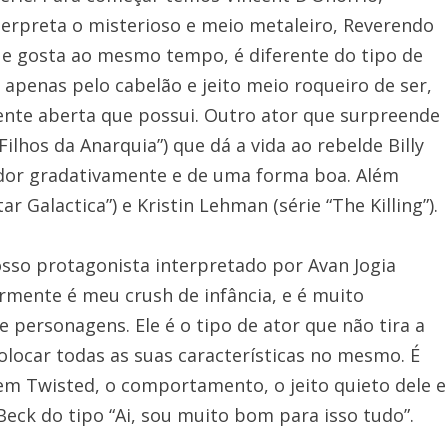
interpreta o misterioso e meio metaleiro, Reverendo
 e gosta ao mesmo tempo, é diferente do tipo de
apenas pelo cabelão e jeito meio roqueiro de ser,
mente aberta que possui. Outro ator que surpreende
lhos da Anarquia”) que dá a vida ao rebelde Billy
ador gradativamente e de uma forma boa. Além
r Galactica”) e Kristin Lehman (série “The Killing”).
osso protagonista interpretado por Avan Jogia
larmente é meu crush de infância, e é muito
e personagens. Ele é o tipo de ator que não tira a
ocar todas as suas características no mesmo. É
m Twisted, o comportamento, o jeito quieto dele e
 Beck do tipo “Ai, sou muito bom para isso tudo”.