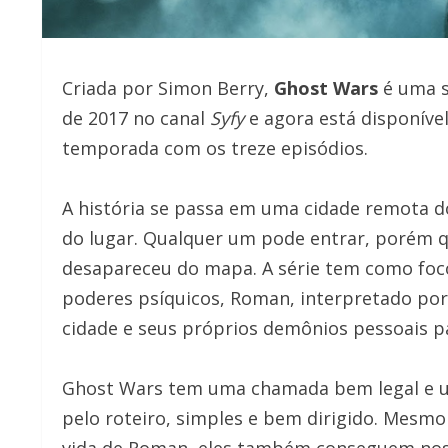
Criada por Simon Berry,
Ghost Wars
é uma s
de 2017 no canal
Syfy
e agora está disponíve
temporada com os treze episódios.
A história se passa em uma cidade remota 
do lugar. Qualquer um pode entrar, porém q
desapareceu do mapa. A série tem como foco
poderes psíquicos, Roman, interpretado por
cidade e seus próprios demônios pessoais pa
Ghost Wars tem uma chamada bem legal e u
pelo roteiro, simples e bem dirigido. Mesm
vida de Roman, eles também conseguem nos 