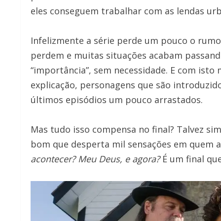
eles conseguem trabalhar com as lendas urba
Infelizmente a série perde um pouco o rumo n
perdem e muitas situações acabam passand
“importância”, sem necessidade. E com isto 
explicação, personagens que são introduzido
últimos episódios um pouco arrastados.
Mas tudo isso compensa no final? Talvez sim,
bom que desperta mil sensações em quem ass
acontecer? Meu Deus, e agora?
É um final qu