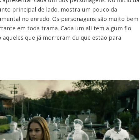
unto principal de lado, mostra um pouco da
damental no enredo. Os personagens são muito bem
tante em toda trama. Cada um ali tem algum fio
mo aqueles que já morreram ou que estão para