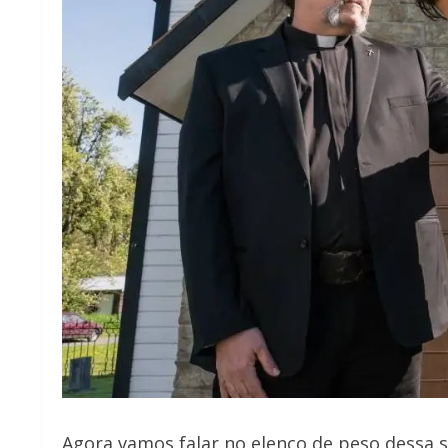
Agora vamos falar no elenco de peso dessa s