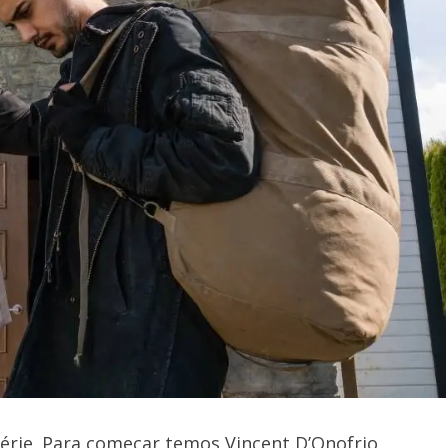
érie. Para começar temos Vincent D’Onofrio,