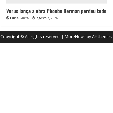
Verus lança a obra Phoebe Berman perdeu tudo
Luísa Souto
agosto 7, 2026
Copyright © All rights reserved.
|
MoreNews
by AF themes.