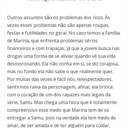
Outros assuntos são os problemas dos ricos. Às
vezes esses problemas não são apenas roupas,
festas e futilidades no geral. No caso temos a família
de Marina, que enfrenta problemas sérios
financeiros e com trapaças, já que a jovem busca nas
drogas uma forma de se aliviar quando vê sua vida
desmoronando. Ela não confia em si, se diz corajosa,
mas no fundo ela não sabe o que realmente quer.
Por muitas das vezes é fácil nós, telespectadores,
sentirmos raiva da personagem, afinal, ela brinca
com o coração de um dos rapazes mais legais da
série, Samu. Mas chega uma hora que é totalmente
compreensivo esse medo que Marina tem de se
entregar a Samu, pois na verdade ela tem medo de
amar, de ser amada e de ter alguém para cuidar,