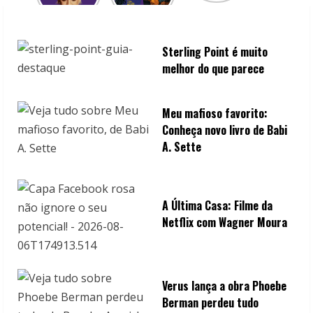
i
n
Sterling Point é muito
melhor do que parece
g
Meu mafioso favorito:
Conheça novo livro de Babi
A. Sette
A Última Casa: Filme da
Netflix com Wagner Moura
Verus lança a obra Phoebe
Berman perdeu tudo