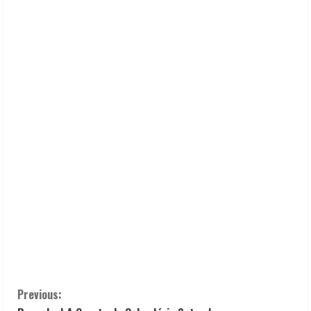
C
Previous: