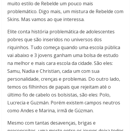
muito estilo de Rebelde um pouco mais
problemático. Digo mais, um mistura de Rebelde com
Skins. Mas vamos ao que interessa.
Elite conta história problemática de adolescentes
pobres que são inseridos no universos dos
riquinhos. Tudo começa quando uma escola pública
vai abaixo e 3 jovens ganham uma bolsa de estudo
na melhor e mais cara escola da cidade. São eles:
Samu, Nadia e Christian, cada um com sua
personalidade, crenças e problemas. Do outro lado,
temos os filhinhos de papais que rejeitam até o
último fio de cabelo os bolsistas, são eles: Polo,
Lucrecia e Guzmán. Porém existem campos neutros
como Andes e Marina, irmã de Gúzman.
Mesmo com tantas desavenças, brigas e
preconceitos, uma morte entre os jovens deixa todos