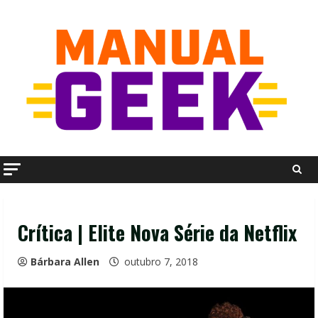
Skip
to
content
Crítica | Elite Nova Série da Netflix
Bárbara Allen
outubro 7, 2018