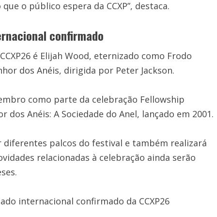
o que o público espera da CCXP”, destaca.
ternacional confirmado
 CCXP26 é Elijah Wood, eternizado como Frodo
hor dos Anéis, dirigida por Peter Jackson.
ezembro como parte da celebração Fellowship
 dos Anéis: A Sociedade do Anel, lançado em 2001.
diferentes palcos do festival e também realizará
ovidades relacionadas à celebração ainda serão
ses.