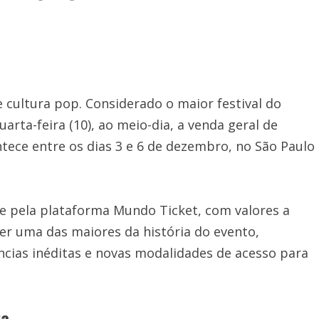
cultura pop. Considerado o maior festival do
rta-feira (10), ao meio-dia, a venda geral de
tece entre os dias 3 e 6 de dezembro, no São Paulo
te pela plataforma Mundo Ticket, com valores a
ser uma das maiores da história do evento,
ncias inéditas e novas modalidades de acesso para
ga