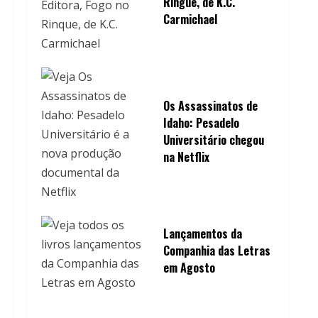
Ringue, de K.C.
Carmichael
Os Assassinatos de
Idaho: Pesadelo
Universitário chegou
na Netflix
Lançamentos da
Companhia das Letras
em Agosto