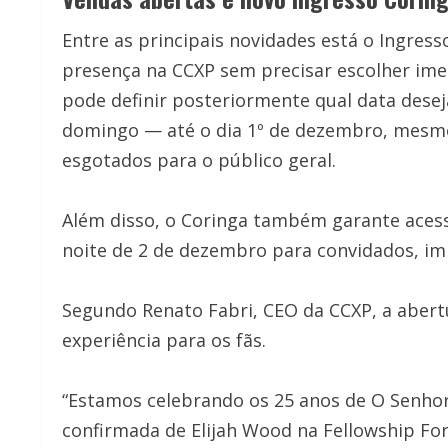
Entre as principais novidades está o Ingress
presença na CCXP sem precisar escolher imedi
pode definir posteriormente qual data deseja
domingo — até o dia 1º de dezembro, mesmo 
esgotados para o público geral.
Além disso, o Coringa também garante acesso
noite de 2 de dezembro para convidados, imp
Segundo Renato Fabri, CEO da CCXP, a abertu
experiência para os fãs.
“Estamos celebrando os 25 anos de O Senhor
confirmada de Elijah Wood na Fellowship For