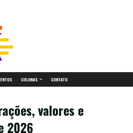
VENTOS
COLUNAS
CONTATO
rações, valores e
de 2026