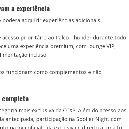
vam a experiência
poderá adquirir experiências adicionais.
 acesso prioritário ao Palco Thunder durante todo
rece uma experiência premium, com lounge VIP,
alimentação incluso.
tos funcionam como complementos e não
s completa
egoria mais exclusiva da CCXP. Além do acesso aos
ada antecipada, participação na Spoiler Night com
 na loja oficial, fila exclusiva e direito a uma foto