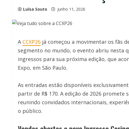
Luísa Souto
junho 11, 2026
A
CCXP26
já começou a movimentar os fãs de 
segmento no mundo, o evento abriu nesta qua
ingressos para sua próxima edição, que acon
Expo, em São Paulo.
As entradas estão disponíveis exclusivamen
partir de R$ 170. A edição de 2026 promete 
reunindo convidados internacionais, experiê
o público.
Vendas abertas e novo Ingresso Corin