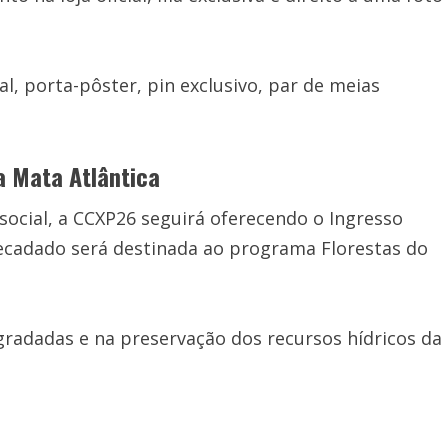
l, porta-pôster, pin exclusivo, par de meias
a Mata Atlântica
ocial, a CCXP26 seguirá oferecendo o Ingresso
recadado será destinada ao programa Florestas do
egradadas e na preservação dos recursos hídricos da