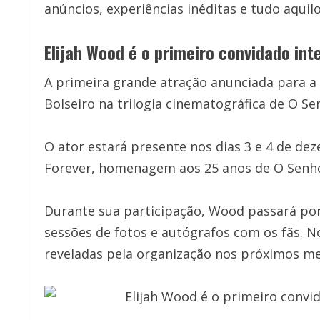
anúncios, experiências inéditas e tudo aquil
Elijah Wood é o primeiro convidado in
A primeira grande atração anunciada para a
Bolseiro na trilogia cinematográfica de O Sen
O ator estará presente nos dias 3 e 4 de d
Forever, homenagem aos 25 anos de O Senhor
Durante sua participação, Wood passará por 
sessões de fotos e autógrafos com os fãs. N
reveladas pela organização nos próximos me