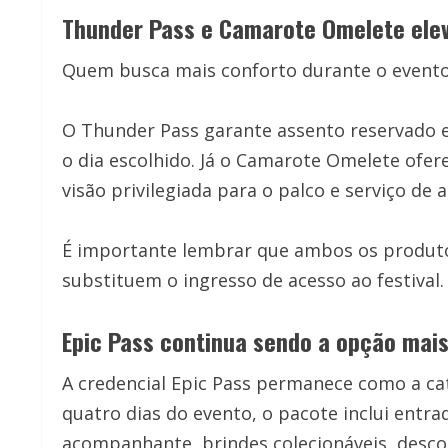
Thunder Pass e Camarote Omelete ele
Quem busca mais conforto durante o evento 
O Thunder Pass garante assento reservado e
o dia escolhido. Já o Camarote Omelete ofe
visão privilegiada para o palco e serviço de 
É importante lembrar que ambos os produ
substituem o ingresso de acesso ao festival.
Epic Pass continua sendo a opção mai
A credencial Epic Pass permanece como a cat
quatro dias do evento, o pacote inclui entr
acompanhante, brindes colecionáveis, desconto