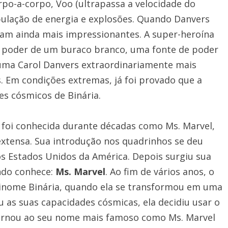
rpo-a-corpo, Voo (ultrapassa a velocidade do
pulação de energia e explosões. Quando Danvers
ram ainda mais impressionantes. A super-heroína
o poder de um buraco branco, uma fonte de poder
 uma Carol Danvers extraordinariamente mais
 Em condições extremas, já foi provado que a
es cósmicos de Binária.
foi conhecida durante décadas como Ms. Marvel,
xtensa. Sua introdução nos quadrinhos se deu
s Estados Unidos da América. Depois surgiu sua
ndo conhece:
Ms. Marvel
. Ao fim de vários anos, o
inome Binária, quando ela se transformou em uma
u as suas capacidades cósmicas, ela decidiu usar o
tornou ao seu nome mais famoso como Ms. Marvel