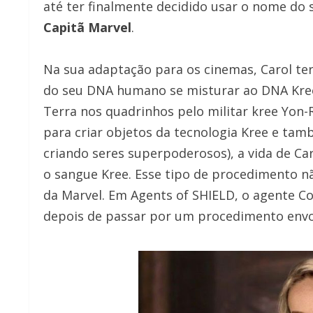
até ter finalmente decidido usar o nome do
Capitã Marvel
.
Na sua adaptação para os cinemas, Carol te
do seu DNA humano se misturar ao DNA Kree
Terra nos quadrinhos pelo militar kree Yon
para criar objetos da tecnologia Kree e ta
criando seres superpoderosos), a vida de Ca
o sangue Kree. Esse tipo de procedimento n
da Marvel. Em Agents of SHIELD, o agente Co
depois de passar por um procedimento env