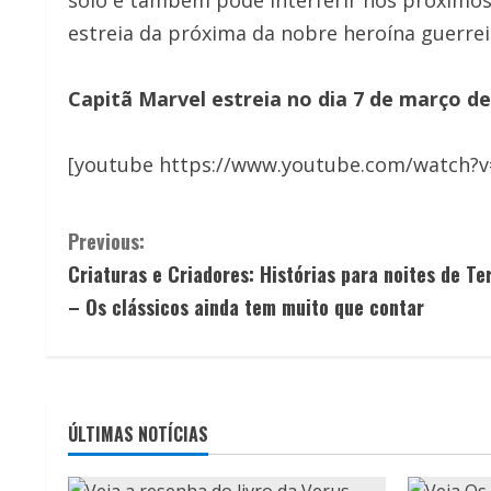
estreia da próxima da nobre heroína guerrei
Capitã Marvel estreia no dia 7 de março de
[youtube https://www.youtube.com/watch?
C
Previous:
Criaturas e Criadores: Histórias para noites de Te
o
– Os clássicos ainda tem muito que contar
n
t
i
ÚLTIMAS NOTÍCIAS
n