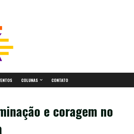
VENTOS
COLUNAS
CONTATO
rminação e coragem no
a