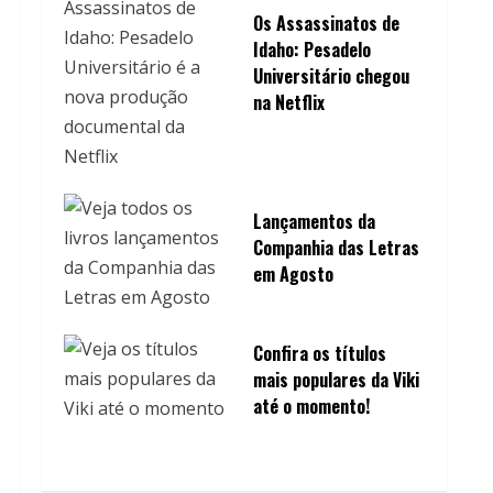
Os Assassinatos de
Idaho: Pesadelo
Universitário chegou
na Netflix
Lançamentos da
Companhia das Letras
em Agosto
Confira os títulos
mais populares da Viki
até o momento!