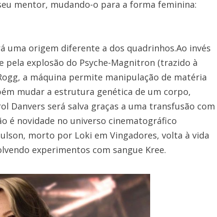
 seu mentor, mudando-o para a forma feminina:
rá uma origem diferente a dos quadrinhos.Ao invés
 pela explosão do Psyche-Magnitron (trazido à
-Rogg, a máquina permite manipulação de matéria
mbém mudar a estrutura genética de um corpo,
rol Danvers será salva graças a uma transfusão com
ão é novidade no universo cinematográfico
ulson, morto por Loki em Vingadores, volta à vida
olvendo experimentos com sangue Kree.