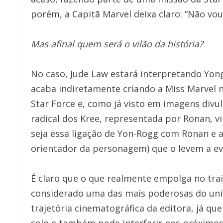
porém, a Capitã Marvel deixa claro: “Não vou 
Mas afinal quem será o vilão da história?
No caso, Jude Law estará interpretando Yong
acaba indiretamente criando a Miss Marvel n
Star Force e, como já visto em imagens divu
radical dos Kree, representada por Ronan, vi
seja essa ligação de Yon-Rogg com Ronan e as
orientador da personagem) que o levem a ev
É claro que o que realmente empolga no tra
considerado uma das mais poderosas do uni
trajetória cinematográfica da editora, já qu
solo e também pode interferir nos próximos