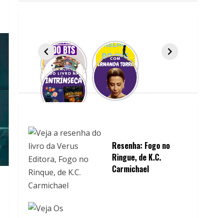
Resenha: Fogo no
Ringue, de K.C.
Carmichael