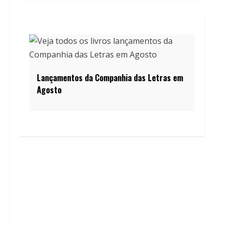
Lançamentos da Companhia das Letras em
Agosto