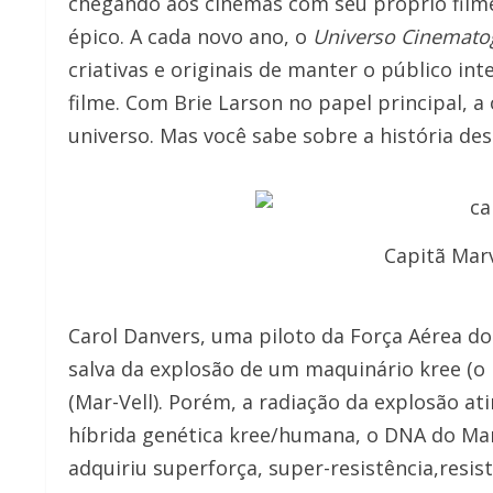
chegando aos cinemas com seu próprio filme
épico. A cada novo ano, o
Universo Cinemato
criativas e originais de manter o público in
filme. Com Brie Larson no papel principal, 
universo. Mas você sabe sobre a história 
Capitã Mar
Carol Danvers, uma piloto da Força Aérea do
salva da explosão de um maquinário kree (o
(Mar-Vell). Porém, a radiação da explosão at
híbrida genética kree/humana, o DNA do Ma
adquiriu superforça, super-resistência,resis