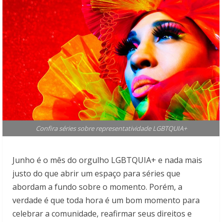
Confira séries sobre representatividade LGBTQUIA+
Junho é o mês do orgulho LGBTQUIA+ e nada mais
justo do que abrir um espaço para séries que
abordam a fundo sobre o momento. Porém, a
verdade é que toda hora é um bom momento para
celebrar a comunidade, reafirmar seus direitos e