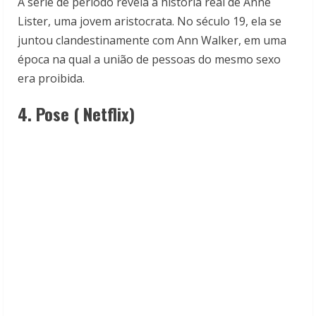
A série de período revela a história real de Anne
Lister, uma jovem aristocrata. No século 19, ela se
juntou clandestinamente com Ann Walker, em uma
época na qual a união de pessoas do mesmo sexo
era proibida.
4. Pose ( Netflix)