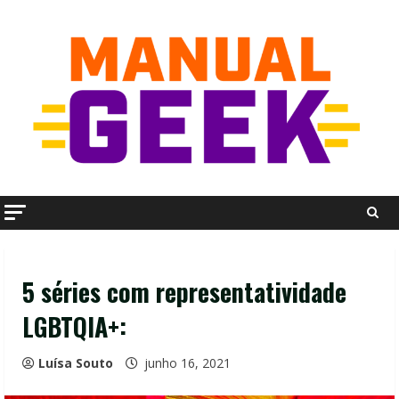
Skip
to
content
5 séries com representatividade
LGBTQIA+:
Luísa Souto
junho 16, 2021