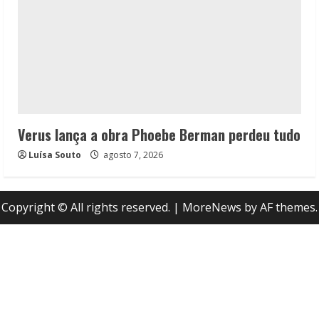
Verus lança a obra Phoebe Berman perdeu tudo
Luísa Souto
agosto 7, 2026
Copyright © All rights reserved.
|
MoreNews
by AF themes.