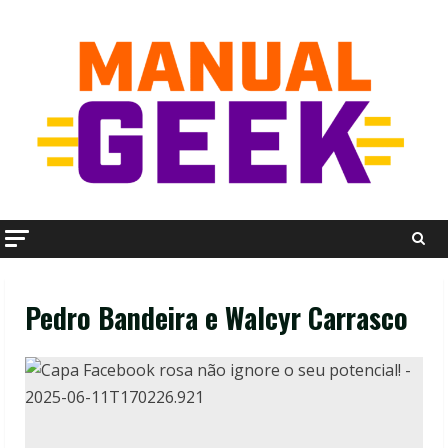
Skip
to
content
Pedro Bandeira e Walcyr Carrasco