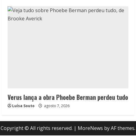
Verus lança a obra Phoebe Berman perdeu tudo
Luísa Souto
agosto 7, 2026
Copyright © All rights reserved.
|
MoreNews
by AF themes.