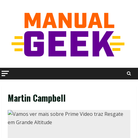
Skip
to
content
Martin Campbell