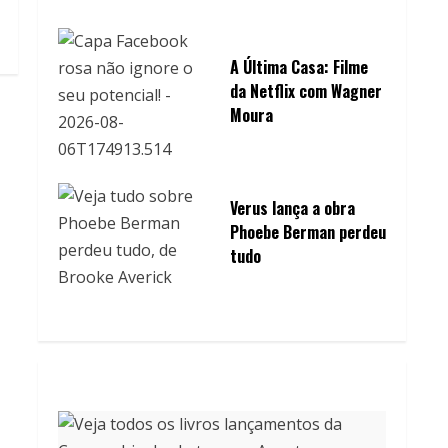
A Última Casa: Filme
da Netflix com Wagner
Moura
Verus lança a obra
Phoebe Berman perdeu
tudo