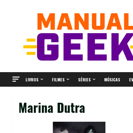
Skip
to
content
LIVROS
FILMES
SÉRIES
MÚSICAS
E
Marina Dutra