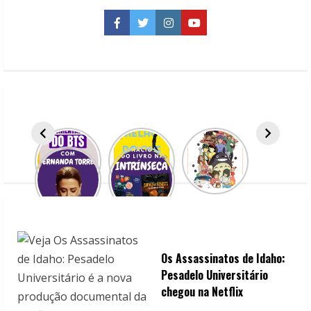
deveriam
conhecer
Facebook
Twitter
Instagram
YouTube
e
ouvir
Os Assassinatos de Idaho:
Pesadelo Universitário
chegou na Netflix