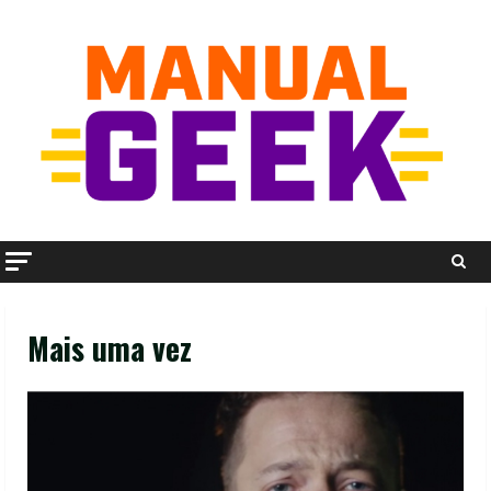
Skip
to
content
Mais uma vez