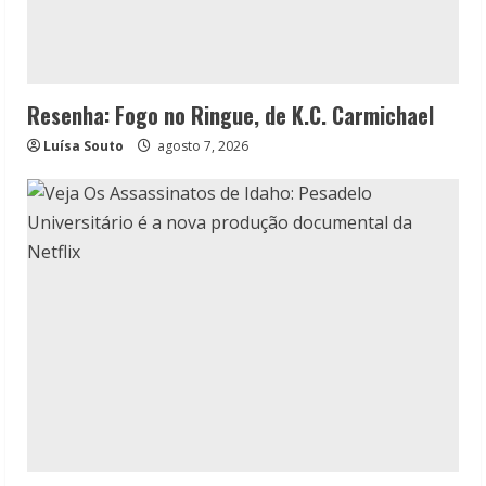
Resenha: Fogo no Ringue, de K.C. Carmichael
Luísa Souto
agosto 7, 2026