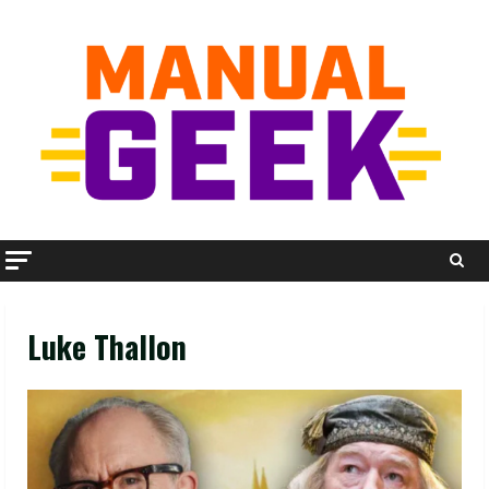
Skip
to
content
Luke Thallon