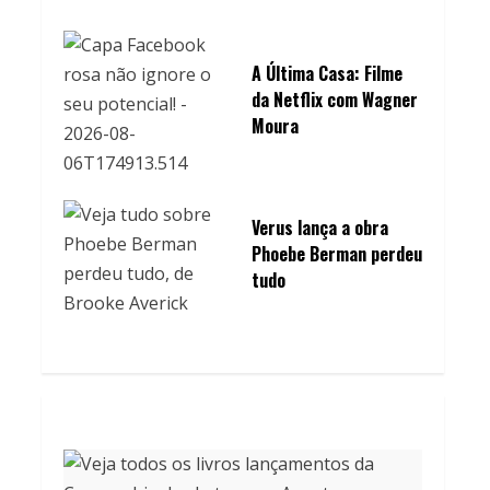
A Última Casa: Filme
da Netflix com Wagner
Moura
Verus lança a obra
Phoebe Berman perdeu
tudo