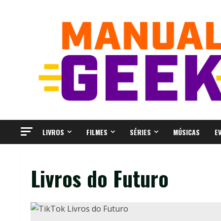
Skip
to
content
LIVROS
FILMES
SÉRIES
MÚSICAS
E
Livros do Futuro