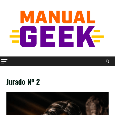
Skip
to
content
Jurado Nº 2