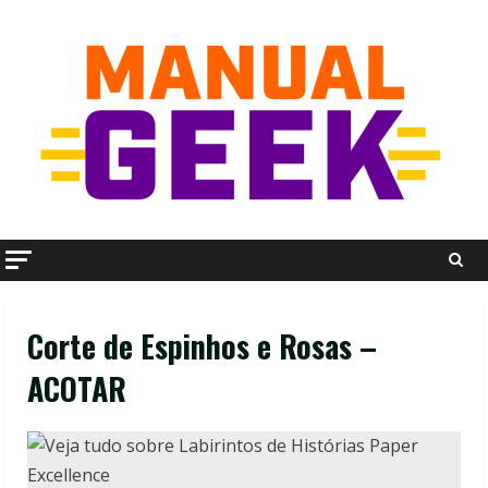
Skip
to
content
Corte de Espinhos e Rosas –
ACOTAR