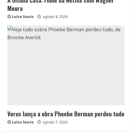
A Última Casa: Filme da Netflix com Wagner
Moura
Luísa Souto
agosto 8, 2026
Verus lança a obra Phoebe Berman perdeu tudo
Luísa Souto
agosto 7, 2026