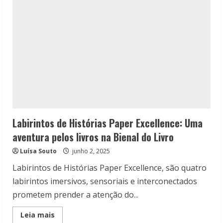
Labirintos de Histórias Paper Excellence: Uma
aventura pelos livros na Bienal do Livro
Luísa Souto
junho 2, 2025
Labirintos de Histórias Paper Excellence, são quatro
labirintos imersivos, sensoriais e interconectados
prometem prender a atenção do...
Read
Leia mais
more