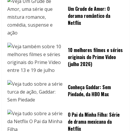
g
Um Grude de Amor: O
dorama romântico da
Netflix
10 melhores filmes e séries
originais do Prime Video
(julho 2026)
Conheça Gaddar: Sem
Piedade, da HBO Max
O Pai da Minha Filha: Série
de drama mexicana da
Netflix