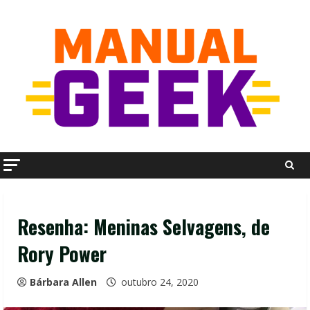
Skip
to
content
Resenha: Meninas Selvagens, de
Rory Power
Bárbara Allen
outubro 24, 2020