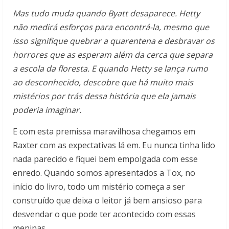
Mas tudo muda quando Byatt desaparece. Hetty
não medirá esforços para encontrá-la, mesmo que
isso signifique quebrar a quarentena e desbravar os
horrores que as esperam além da cerca que separa
a escola da floresta. E quando Hetty se lança rumo
ao desconhecido, descobre que há muito mais
mistérios por trás dessa história que ela jamais
poderia imaginar.
E com esta premissa maravilhosa chegamos em
Raxter com as expectativas lá em. Eu nunca tinha lido
nada parecido e fiquei bem empolgada com esse
enredo. Quando somos apresentados a Tox, no
início do livro, todo um mistério começa a ser
construído que deixa o leitor já bem ansioso para
desvendar o que pode ter acontecido com essas
meninas.