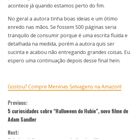
acontece já quando estamos perto do fim.
No geral a autora tinha boas ideias e um ótimo
enredo nas mãos. Se fossem 500 páginas seria
tranquilo de consumir porque é uma escrita fluida e
detalhada na medida, porém a autora quis ser
sucinta e acabou não entregando grandes coisas. Eu
espero uma continuação depois desse final hein.
Gostou? Compre Meninas Selvagens na Amazon!
C
Previous:
5 curiosidades sobre “Halloween do Hubie”, novo filme de
o
Adam Sandler
n
Next: