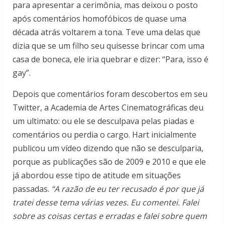
para apresentar a cerimônia, mas deixou o posto
após comentários homofóbicos de quase uma
década atrás voltarem a tona. Teve uma delas que
dizia que se um filho seu quisesse brincar com uma
casa de boneca, ele iria quebrar e dizer: “Para, isso é
gay”.
Depois que comentários foram descobertos em seu
Twitter, a Academia de Artes Cinematográficas deu
um ultimato: ou ele se desculpava pelas piadas e
comentários ou perdia o cargo. Hart inicialmente
publicou um vídeo dizendo que não se desculparia,
porque as publicações são de 2009 e 2010 e que ele
já abordou esse tipo de atitude em situações
passadas.
“A razão de eu ter recusado é por que já
tratei desse tema várias vezes. Eu comentei. Falei
sobre as coisas certas e erradas e falei sobre quem