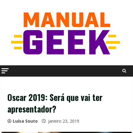
Skip
to
content
Oscar 2019: Será que vai ter
apresentador?
Luísa Souto
janeiro 23, 2019