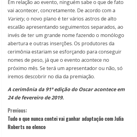
Em relação ao evento, ninguém sabe o que de fato
vai acontecer, concretamente. De acordo com a
Variety
, o novo plano é ter vários astros de alto
escalão apresentando seguimentos separados, ao
invés de ter um grande nome fazendo o monólogo
abertura e outras inserções. Os produtores da
cerimônia estariam se esforçando para conseguir
nomes de peso, já que o evento acontece no
próximo mês. Se terá um apresentador ou não, só
iremos descobrir no dia da premiação.
A cerimônia da 91ª edição do Oscar acontece em
24 de fevereiro de 2019.
C
Previous:
Tudo o que nunca contei vai ganhar adaptação com Julia
o
Roberts no elenco