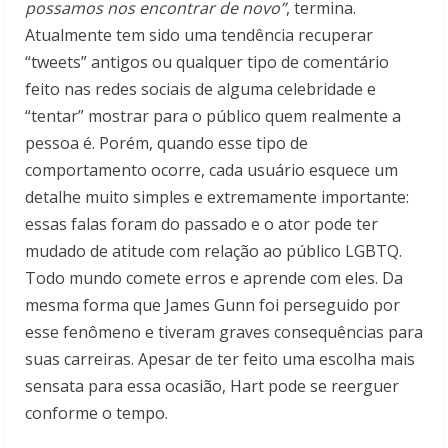
possamos nos encontrar de novo”
, termina.
Atualmente tem sido uma tendência recuperar
“tweets” antigos ou qualquer tipo de comentário
feito nas redes sociais de alguma celebridade e
“tentar” mostrar para o público quem realmente a
pessoa é. Porém, quando esse tipo de
comportamento ocorre, cada usuário esquece um
detalhe muito simples e extremamente importante:
essas falas foram do passado e o ator pode ter
mudado de atitude com relação ao público LGBTQ.
Todo mundo comete erros e aprende com eles. Da
mesma forma que James Gunn foi perseguido por
esse fenômeno e tiveram graves consequências para
suas carreiras. Apesar de ter feito uma escolha mais
sensata para essa ocasião, Hart pode se reerguer
conforme o tempo.