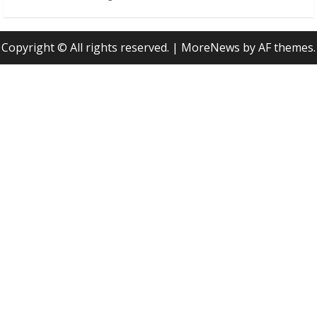
Copyright © All rights reserved.
|
MoreNews
by AF themes.