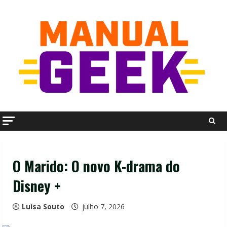
Skip
to
content
O Marido: O novo K-drama do
Disney +
Luísa Souto
julho 7, 2026