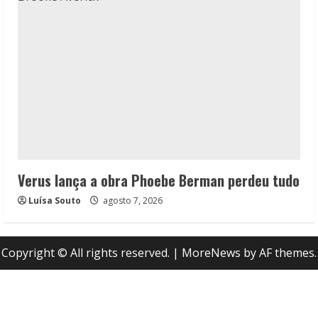
Verus lança a obra Phoebe Berman perdeu tudo
Luísa Souto
agosto 7, 2026
Copyright © All rights reserved.
|
MoreNews
by AF themes.