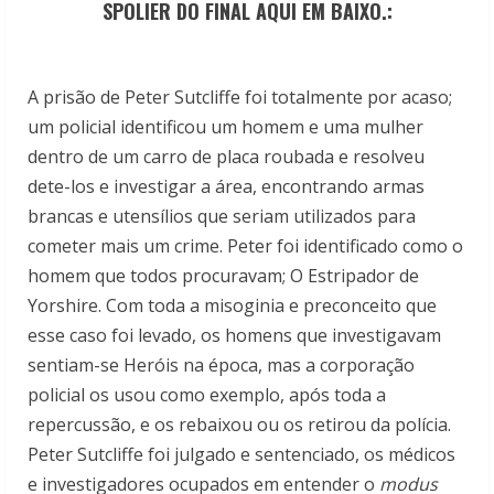
SPOLIER DO FINAL AQUI EM BAIXO.:
A prisão de Peter Sutcliffe foi totalmente por acaso;
um policial identificou um homem e uma mulher
dentro de um carro de placa roubada e resolveu
dete-los e investigar a área, encontrando armas
brancas e utensílios que seriam utilizados para
cometer mais um crime. Peter foi identificado como o
homem que todos procuravam; O Estripador de
Yorshire. Com toda a misoginia e preconceito que
esse caso foi levado, os homens que investigavam
sentiam-se Heróis na época, mas a corporação
policial os usou como exemplo, após toda a
repercussão, e os rebaixou ou os retirou da polícia.
Peter Sutcliffe foi julgado e sentenciado, os médicos
e investigadores ocupados em entender o
modus