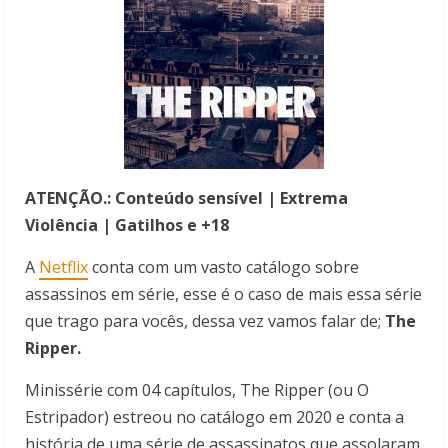
ATENÇÃO.: Conteúdo sensível | Extrema
Violência | Gatilhos e +18
A
Netflix
conta com um vasto catálogo sobre
assassinos em série, esse é o caso de mais essa série
que trago para vocês, dessa vez vamos falar de;
The
Ripper.
Minissérie com 04 capítulos, The Ripper (ou O
Estripador) estreou no catálogo em 2020 e conta a
história de uma série de assassinatos que assolaram