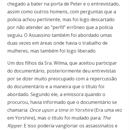
chegado a bater na porta de Peter e o entrevistado,
assim como outros homens, com perguntas que a
policia achou pertinente, mas foi logo descartado
por não atender ao “perfil” errôneo que a policia
seguiu. O Assassino também foi abordado umas
duas vezes em áreas onde havia o trabalho de
mulheres, mas também foi logo liberado.
Um dos filhos da Sra. Wilma, que aceitou participar
do documentário, posteriormente deu entrevistas
por se dizer muito preocupado com a repercussão
do documentário e a maneira que o título foi
abordado. Segundo ele, a emissora quando o
procurou, havia informado que o documentário se
chamaria:
Once upon a time in Yorshire
(Era uma vez
em Yorshire), mas o título foi mudado para;
The
Ripper
. E isso poderia vangloriar os assassinatos e