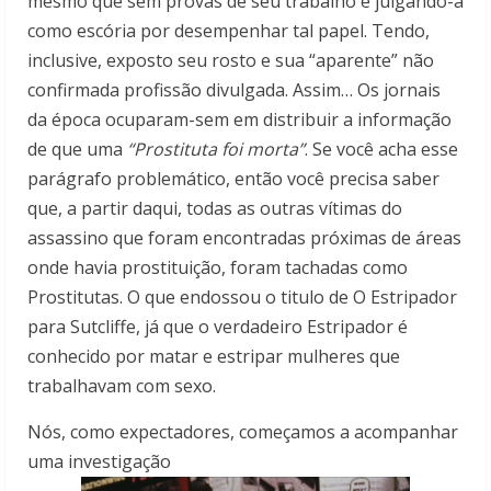
mesmo que sem provas de seu trabalho e julgando-a
como escória por desempenhar tal papel. Tendo,
inclusive, exposto seu rosto e sua “aparente” não
confirmada profissão divulgada. Assim… Os jornais
da época ocuparam-sem em distribuir a informação
de que uma
“Prostituta foi morta”
. Se você acha esse
parágrafo problemático, então você precisa saber
que, a partir daqui, todas as outras vítimas do
assassino que foram encontradas próximas de áreas
onde havia prostituição, foram tachadas como
Prostitutas. O que endossou o titulo de O Estripador
para Sutcliffe, já que o verdadeiro Estripador é
conhecido por matar e estripar mulheres que
trabalhavam com sexo.
Nós, como expectadores, começamos a acompanhar
uma investigação