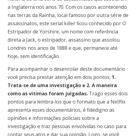
a Inglaterra nos anos 70. Com os casos acontecendo
nas terras da Rainha, local famoso por outra série de
assassinatos, este serial killer ficou conhecido por O
Estripador de Yorshire, um nome com referência
direta a Jack, o estripador, assassino que assolou
Londres nos anos de 1888 e que, permanece até
hoje, sem identificação.
Para acompanhar o desenrolar deste documentário
você precisa prestar atenção em dois pontos;
1.
Trata-se de uma investigação e 2. A maneira
como as vitimas foram julgadas.
Trago esses dois
pontos para lembra-los que o formato que a Netflix
apresenta esses documentários, é fidedigno as
opiniões e informações policiais sobre a
investigação e traz pessoas envolvidas no caso para
contar seus atos e dar sua opinião. Logo, se você