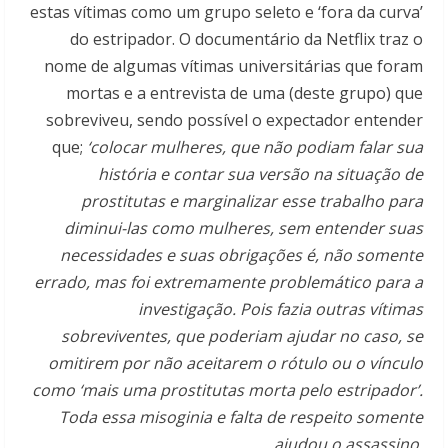
estas vítimas como um grupo seleto e ‘fora da curva’
do estripador. O documentário da Netflix traz o
nome de algumas vítimas universitárias que foram
mortas e a entrevista de uma (deste grupo) que
sobreviveu, sendo possível o expectador entender
que;
‘colocar mulheres, que não podiam falar sua
história e contar sua versão na situação de
prostitutas e marginalizar esse trabalho para
diminui-las como mulheres, sem entender suas
necessidades e suas obrigações é, não somente
errado, mas foi extremamente problemático para a
investigação. Pois fazia outras vítimas
sobreviventes, que poderiam ajudar no caso, se
omitirem por não aceitarem o rótulo ou o vínculo
como ‘mais uma prostitutas morta pelo estripador’.
Toda essa misoginia e falta de respeito somente
ajudou o assassino.