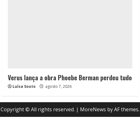
Verus lança a obra Phoebe Berman perdeu tudo
Luísa Souto
agosto 7, 2026
Copyright © All rights reserved.
|
MoreNews
by AF themes.