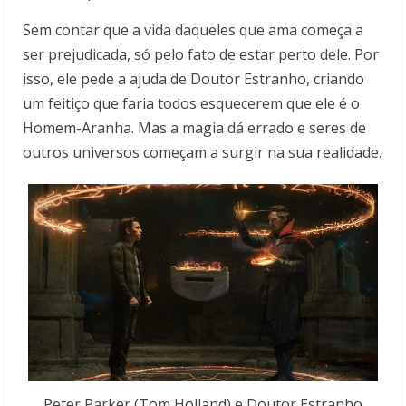
Sem contar que a vida daqueles que ama começa a
ser prejudicada, só pelo fato de estar perto dele. Por
isso, ele pede a ajuda de Doutor Estranho, criando
um feitiço que faria todos esquecerem que ele é o
Homem-Aranha. Mas a magia dá errado e seres de
outros universos começam a surgir na sua realidade.
Peter Parker (Tom Holland) e Doutor Estranho