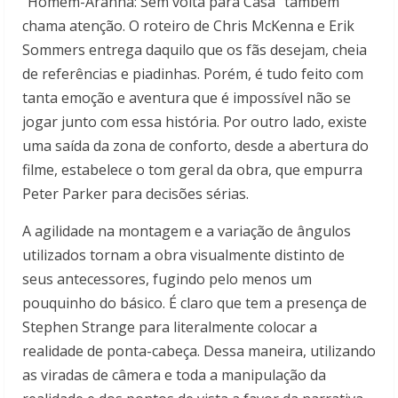
“Homem-Aranha: Sem volta para Casa” também
chama atenção. O roteiro de Chris McKenna e Erik
Sommers entrega daquilo que os fãs desejam, cheia
de referências e piadinhas. Porém, é tudo feito com
tanta emoção e aventura que é impossível não se
jogar junto com essa história. Por outro lado, existe
uma saída da zona de conforto, desde a abertura do
filme, estabelece o tom geral da obra, que empurra
Peter Parker para decisões sérias.
A agilidade na montagem e a variação de ângulos
utilizados tornam a obra visualmente distinto de
seus antecessores, fugindo pelo menos um
pouquinho do básico. É claro que tem a presença de
Stephen Strange para literalmente colocar a
realidade de ponta-cabeça. Dessa maneira, utilizando
as viradas de câmera e toda a manipulação da