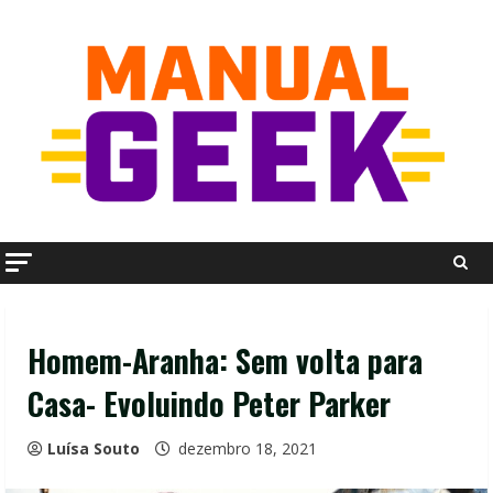
Skip
to
content
Homem-Aranha: Sem volta para
Casa- Evoluindo Peter Parker
Luísa Souto
dezembro 18, 2021