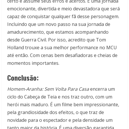
certo e assume seus erros e acertos. É uma jornada
emocionante, divertida e meio devastadora que será
capaz de conquistar qualquer fã desse personagem.
Incluindo que um novo passo na sua jornada de
amadurecimento, que estamos acompanhando
desde Guerra Civil. Por isso, acredito que Tom
Holland trouxe a sua melhor performance no MCU
até então. Com cenas bem desafiadoras e cheias de
momentos importantes.
Conclusão:
Homem-Aranha: Sem Volta Para Casa
encerra um
ciclo do Cabeça de Teia e nos traz outro, com um
herói mais maduro. É um filme bem impressionante,
pela grandiosidade dos efeitos, o que traz de
novidade para o espectador e pela densidade um
tanto maior da história. É uma diversão garantida