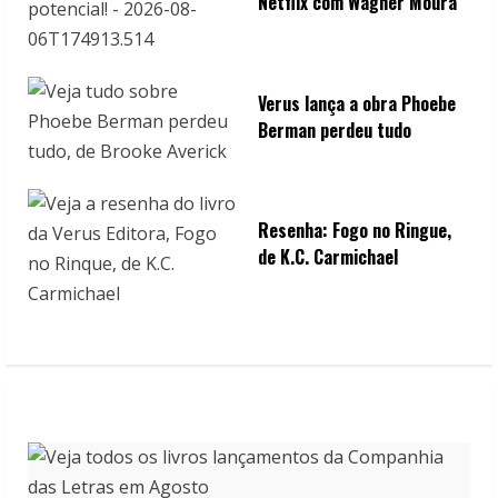
Netflix com Wagner Moura
Verus lança a obra Phoebe
Berman perdeu tudo
Resenha: Fogo no Ringue,
de K.C. Carmichael