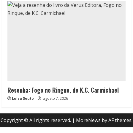
Resenha: Fogo no Ringue, de K.C. Carmichael
Luísa Souto
agosto 7, 2026
Copyright © All rights reserved.
|
MoreNews
by AF themes.