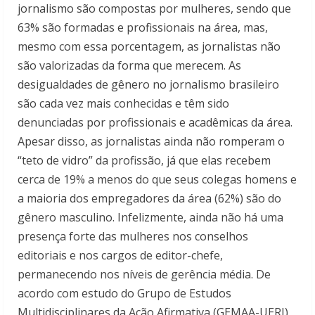
jornalismo são compostas por mulheres, sendo que
63% são formadas e profissionais na área, mas,
mesmo com essa porcentagem, as jornalistas não
são valorizadas da forma que merecem. As
desigualdades de gênero no jornalismo brasileiro
são cada vez mais conhecidas e têm sido
denunciadas por profissionais e acadêmicas da área.
Apesar disso, as jornalistas ainda não romperam o
“teto de vidro” da profissão, já que elas recebem
cerca de 19% a menos do que seus colegas homens e
a maioria dos empregadores da área (62%) são do
gênero masculino. Infelizmente, ainda não há uma
presença forte das mulheres nos conselhos
editoriais e nos cargos de editor-chefe,
permanecendo nos níveis de gerência média. De
acordo com estudo do Grupo de Estudos
Multidisciplinares da Ação Afirmativa (GEMAA-UERJ),