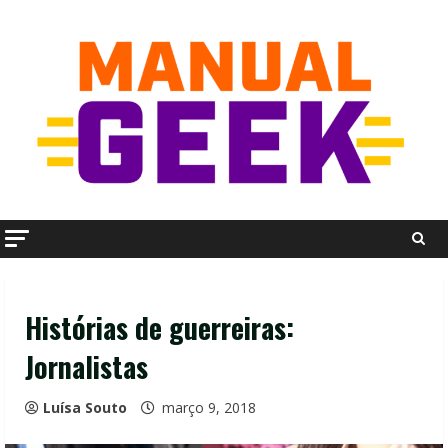
Skip
to
content
Histórias de guerreiras:
Jornalistas
Luísa Souto
março 9, 2018