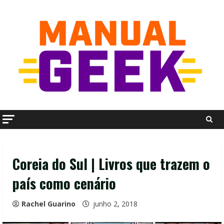
Skip
to
content
Coreia do Sul | Livros que trazem o
país como cenário
Rachel Guarino
junho 2, 2018