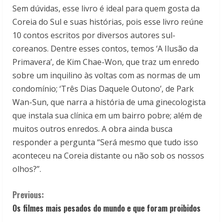
Sem dúvidas, esse livro é ideal para quem gosta da
Coreia do Sul e suas histórias, pois esse livro reúne
10 contos escritos por diversos autores sul-
coreanos. Dentre esses contos, temos ‘A Ilusão da
Primavera’, de Kim Chae-Won, que traz um enredo
sobre um inquilino às voltas com as normas de um
condomínio; ‘Três Dias Daquele Outono’, de Park
Wan-Sun, que narra a história de uma ginecologista
que instala sua clínica em um bairro pobre; além de
muitos outros enredos. A obra ainda busca
responder a pergunta “Será mesmo que tudo isso
aconteceu na Coreia distante ou não sob os nossos
olhos?”.
C
Previous:
Os filmes mais pesados do mundo e que foram proibidos
o