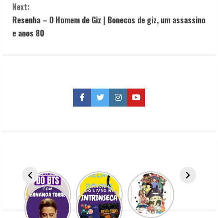
Next:
n
Resenha – O Homem de Giz | Bonecos de giz, um assassino
t
e anos 80
i
n
u
Facebook
Twitter
Instagram
YouTube
e
R
e
a
d