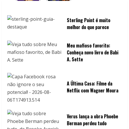
i
n
Sterling Point é muito
g
melhor do que parece
Meu mafioso favorito:
Conheça novo livro de Babi
A. Sette
A Última Casa: Filme da
Netflix com Wagner Moura
Verus lança a obra Phoebe
Berman perdeu tudo