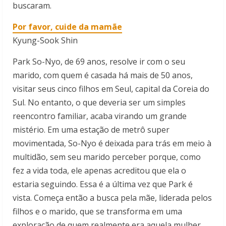
buscaram.
Por favor, cuide da mamãe
Kyung-Sook Shin
Park So-Nyo, de 69 anos, resolve ir com o seu
marido, com quem é casada há mais de 50 anos,
visitar seus cinco filhos em Seul, capital da Coreia do
Sul. No entanto, o que deveria ser um simples
reencontro familiar, acaba virando um grande
mistério. Em uma estação de metrô super
movimentada, So-Nyo é deixada para trás em meio à
multidão, sem seu marido perceber porque, como
fez a vida toda, ele apenas acreditou que ela o
estaria seguindo. Essa é a última vez que Park é
vista. Começa então a busca pela mãe, liderada pelos
filhos e o marido, que se transforma em uma
exploração de quem realmente era aquela mulher