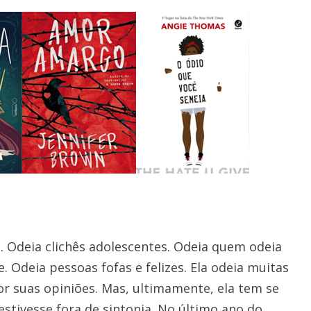
. Odeia clichês adolescentes. Odeia quem odeia
 Odeia pessoas fofas e felizes. Ela odeia muitas
 suas opiniões. Mas, ultimamente, ela tem se
estivesse fora de sintonia. No último ano do