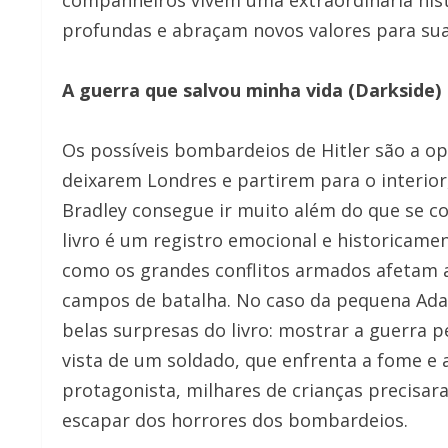
profundas e abraçam novos valores para sua
A guerra que salvou minha vida (Darkside)
Os possíveis bombardeios de Hitler são a op
deixarem Londres e partirem para o interio
Bradley consegue ir muito além do que se c
livro é um registro emocional e historicame
como os grandes conflitos armados afetam a
campos de batalha. No caso da pequena Ada,
belas surpresas do livro: mostrar a guerra 
vista de um soldado, que enfrenta a fome e 
protagonista, milhares de crianças precisar
escapar dos horrores dos bombardeios.