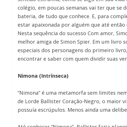
colégio, em poucas semanas vai ter que se 
bateria, de tudo que conhece. E, para compl
estar apaixonada por alguém que até então 
Nesta sequência do sucesso Com amor, Simo
melhor amiga de Simon Spier. Em um livro s
especiais dos personagens do primeiro livr
encontrar e saber com quem dividir suas ve
Nimona (Intrínseca)
“Nimona” é uma metamorfa sem limites nem 
de Lorde Ballister Coração-Negro, o maior vil
possuía escrúpulos. Menos ainda uma delibe
Até conhecer “Nimona”, Ballister fazia plan