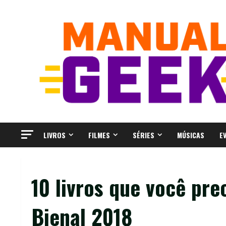
Skip
to
content
LIVROS
FILMES
SÉRIES
MÚSICAS
E
10 livros que você pre
Bienal 2018