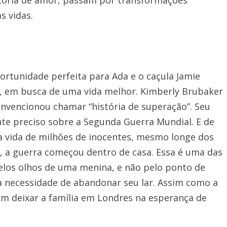
s vidas.
ortunidade perfeita para Ada e o caçula Jamie
r, em busca de uma vida melhor. Kimberly Brubaker
onvencionou chamar “história de superação”. Seu
nte preciso sobre a Segunda Guerra Mundial. E de
 vida de milhões de inocentes, mesmo longe dos
 a guerra começou dentro de casa. Essa é uma das
pelos olhos de uma menina, e não pelo ponto de
a necessidade de abandonar seu lar. Assim como a
am deixar a família em Londres na esperança de