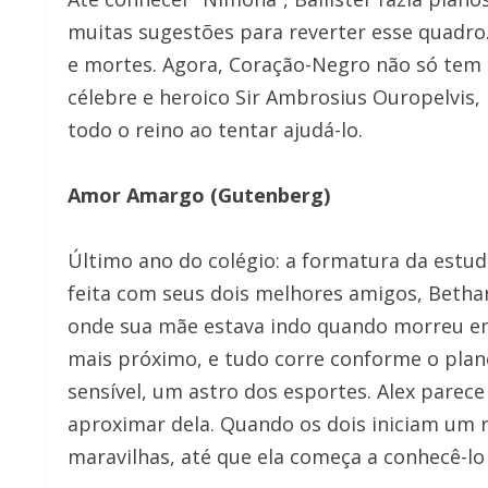
muitas sugestões para reverter esse quadro.
e mortes. Agora, Coração-Negro não só tem 
célebre e heroico Sir Ambrosius Ouropelvis
todo o reino ao tentar ajudá-lo.
Amor Amargo (Gutenberg)
Último ano do colégio: a formatura da estu
feita com seus dois melhores amigos, Bethan
onde sua mãe estava indo quando morreu em
mais próximo, e tudo corre conforme o plane
sensível, um astro dos esportes. Alex parece
aproximar dela. Quando os dois iniciam um 
maravilhas, até que ela começa a conhecê-l