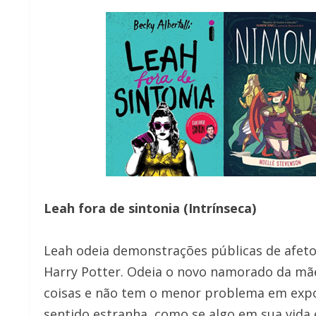
Leah fora de sintonia (Intrínseca)
Leah odeia demonstrações públicas de afeto
Harry Potter. Odeia o novo namorado da mãe.
coisas e não tem o menor problema em expor
sentido estranha, como se algo em sua vida 