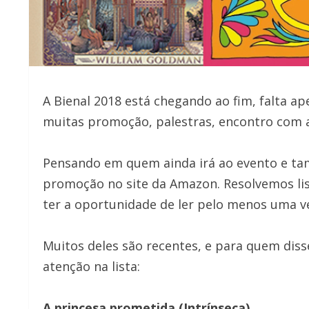
A Bienal 2018 está chegando ao fim, falta ap
muitas promoção, palestras, encontro com a
Pensando em quem ainda irá ao evento e t
promoção no site da Amazon. Resolvemos lis
ter a oportunidade de ler pelo menos uma v
Muitos deles são recentes, e para quem diss
atenção na lista:
A princesa prometida (Intrínseca)