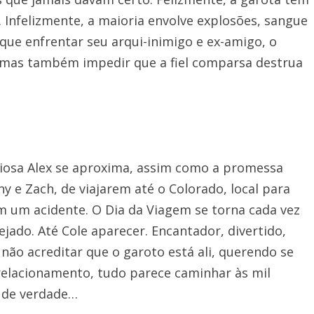
 Infelizmente, a maioria envolve explosões, sangue
que enfrentar seu arqui-inimigo e ex-amigo, o
, mas também impedir que a fiel comparsa destrua
diosa Alex se aproxima, assim como a promessa
y e Zach, de viajarem até o Colorado, local para
 um acidente. O Dia da Viagem se torna cada vez
jado. Até Cole aparecer. Encantador, divertido,
 não acreditar que o garoto está ali, querendo se
relacionamento, tudo parece caminhar às mil
o de verdade…