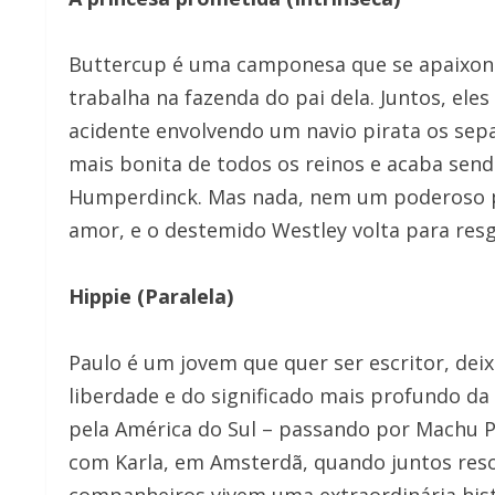
Buttercup é uma camponesa que se apaixon
trabalha na fazenda do pai dela. Juntos, el
acidente envolvendo um navio pirata os sep
mais bonita de todos os reinos e acaba sen
Humperdinck. Mas nada, nem um poderoso pr
amor, e o destemido Westley volta para resg
Hippie (Paralela)
Paulo é um jovem que quer ser escritor, dei
liberdade e do significado mais profundo d
pela América do Sul – passando por Machu Pi
com Karla, em Amsterdã, quando juntos reso
companheiros vivem uma extraordinária his