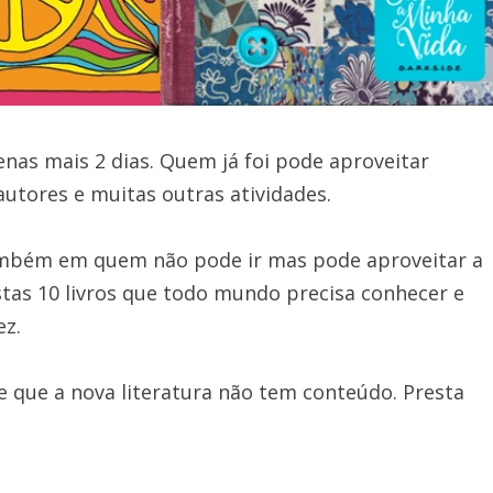
enas mais 2 dias. Quem já foi pode aproveitar
utores e muitas outras atividades.
ambém em quem não pode ir mas pode aproveitar a
tas 10 livros que todo mundo precisa conhecer e
ez.
e que a nova literatura não tem conteúdo. Presta