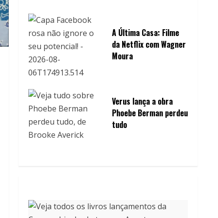
A Última Casa: Filme
da Netflix com Wagner
Moura
Verus lança a obra
Phoebe Berman perdeu
tudo