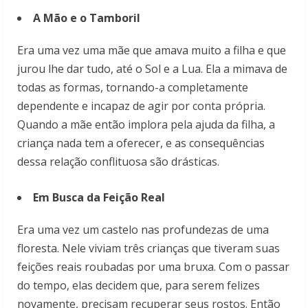
A Mão e o Tamboril
Era uma vez uma mãe que amava muito a filha e que
jurou lhe dar tudo, até o Sol e a Lua. Ela a mimava de
todas as formas, tornando-a completamente
dependente e incapaz de agir por conta própria.
Quando a mãe então implora pela ajuda da filha, a
criança nada tem a oferecer, e as consequências
dessa relação conflituosa são drásticas.
Em Busca da Feição Real
Era uma vez um castelo nas profundezas de uma
floresta. Nele viviam três crianças que tiveram suas
feições reais roubadas por uma bruxa. Com o passar
do tempo, elas decidem que, para serem felizes
novamente, precisam recuperar seus rostos. Então