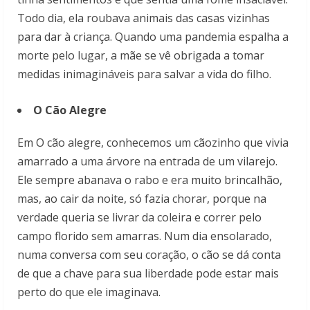
Todo dia, ela roubava animais das casas vizinhas
para dar à criança. Quando uma pandemia espalha a
morte pelo lugar, a mãe se vê obrigada a tomar
medidas inimagináveis para salvar a vida do filho.
O Cão Alegre
Em O cão alegre, conhecemos um cãozinho que vivia
amarrado a uma árvore na entrada de um vilarejo.
Ele sempre abanava o rabo e era muito brincalhão,
mas, ao cair da noite, só fazia chorar, porque na
verdade queria se livrar da coleira e correr pelo
campo florido sem amarras. Num dia ensolarado,
numa conversa com seu coração, o cão se dá conta
de que a chave para sua liberdade pode estar mais
perto do que ele imaginava.