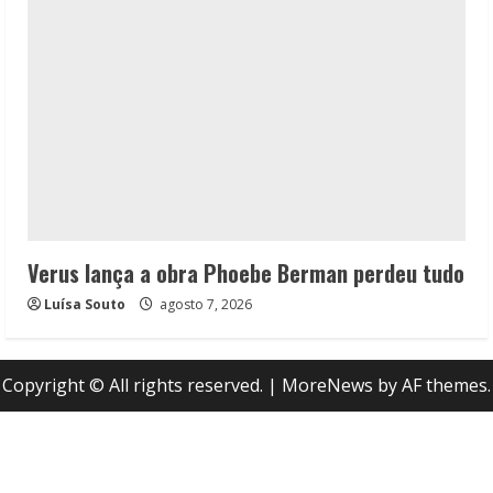
Verus lança a obra Phoebe Berman perdeu tudo
Luísa Souto
agosto 7, 2026
Copyright © All rights reserved.
|
MoreNews
by AF themes.