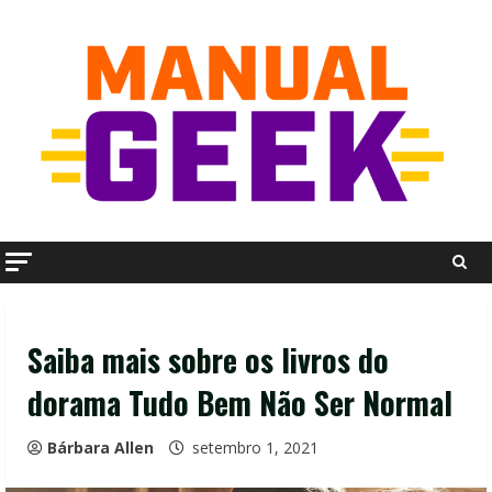
Skip
to
content
Saiba mais sobre os livros do
dorama Tudo Bem Não Ser Normal
Bárbara Allen
setembro 1, 2021