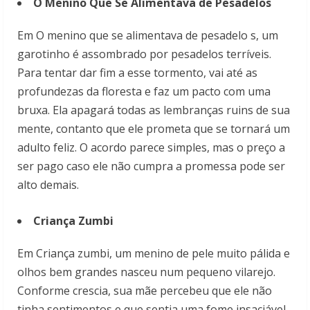
O Menino Que Se Alimentava de Pesadelos
Em O menino que se alimentava de pesadelo s, um
garotinho é assombrado por pesadelos terríveis.
Para tentar dar fim a esse tormento, vai até as
profundezas da floresta e faz um pacto com uma
bruxa. Ela apagará todas as lembranças ruins de sua
mente, contanto que ele prometa que se tornará um
adulto feliz. O acordo parece simples, mas o preço a
ser pago caso ele não cumpra a promessa pode ser
alto demais.
Criança Zumbi
Em Criança zumbi, um menino de pele muito pálida e
olhos bem grandes nasceu num pequeno vilarejo.
Conforme crescia, sua mãe percebeu que ele não
tinha sentimentos e que sentia uma fome insaciável.