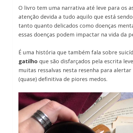
O livro tem uma narrativa até leve para os 
atenção devida a tudo aquilo que está sendo
tanto quanto delicados como doenças menta
essas doenças podem impactar na vida da p
É uma história que também fala sobre suicí
gatilho
que são disfarçados pela escrita leve
muitas ressalvas nesta resenha para alertar 
(quase) definitiva de piores medos.