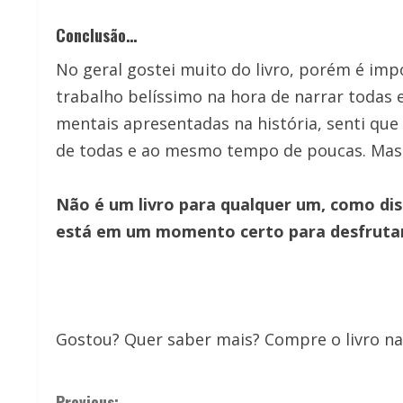
Conclusão…
No geral gostei muito do livro, porém é im
trabalho belíssimo na hora de narrar todas
mentais apresentadas na história, senti que
de todas e ao mesmo tempo de poucas. Mas va
Não é um livro para qualquer um, como diss
está em um momento certo para desfrutar 
Gostou? Quer saber mais? Compre o livro n
Previous: