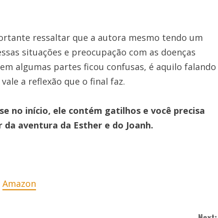
portante ressaltar que a autora mesmo tendo um
 essas situações e preocupação com as doenças
 em algumas partes ficou confusas, é aquilo falando
le a reflexão que o final faz.
e no início, ele contém gatilhos e você precisa
da aventura da Esther e do Joanh.
a
Amazon
Next: