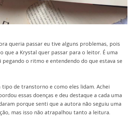
ora queria passar eu tive alguns problemas, pois
que a Krystal quer passar para o leitor. É uma
ui pegando o ritmo e entendendo do que estava se
 tipo de transtorno e como eles lidam. Achei
 abordou essas doenças e deu destaque a cada uma
odaram porque senti que a autora não seguiu uma
ção, mas isso não atrapalhou tanto a leitura.