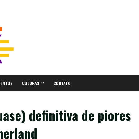
VENTOS
COLUNAS
CONTATO
ase) definitiva de piores
herland