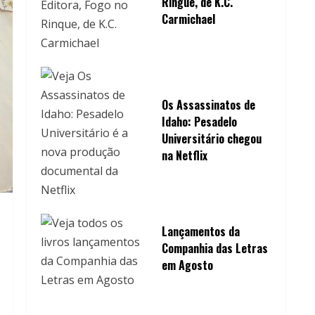
Ringue, de K.C.
Carmichael
Os Assassinatos de
Idaho: Pesadelo
Universitário chegou
na Netflix
Lançamentos da
Companhia das Letras
em Agosto