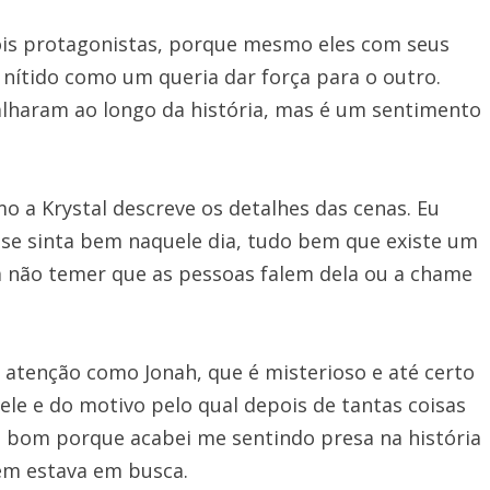
ois protagonistas, porque mesmo eles com seus
 nítido como um queria dar força para o outro.
lharam ao longo da história, mas é um sentimento
a Krystal descreve os detalhes das cenas. Eu
 se sinta bem naquele dia, tudo bem que existe um
ela não temer que as pessoas falem dela ou a chame
enção como Jonah, que é misterioso e até certo
le e do motivo pelo qual depois de tantas coisas
e é bom porque acabei me sentindo presa na história
bém estava em busca.