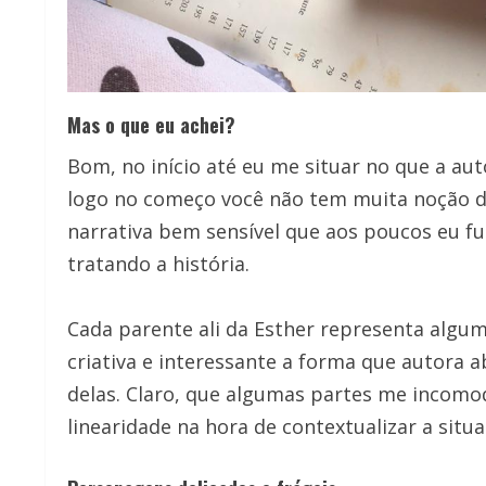
Mas o que eu achei?
Bom, no início até eu me situar no que a aut
logo no começo você não tem muita noção do 
narrativa bem sensível que aos poucos eu f
tratando a história.
Cada parente ali da Esther representa algum
criativa e interessante a forma que autora
delas. Claro, que algumas partes me incom
linearidade na hora de contextualizar a situa