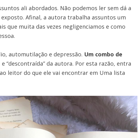
assuntos ali abordados. Não podemos ler sem dá a
 exposto. Afinal, a autora trabalha assuntos um
is que muita das vezes negligenciamos e como
essoa.
dio, automutilação e depressão.
Um combo de
 e “descontraída” da autora. Por esta razão, entra
ao leitor do que ele vai encontrar em Uma lista