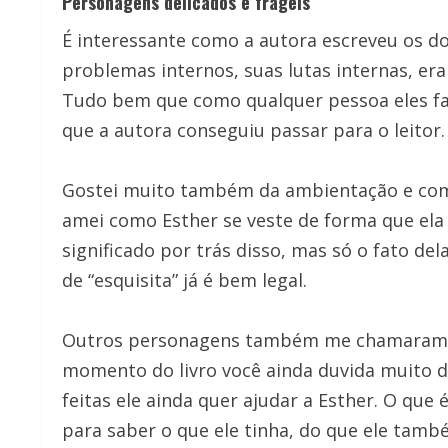
Personagens delicados e frágeis
É interessante como a autora escreveu os d
problemas internos, suas lutas internas, era
Tudo bem que como qualquer pessoa eles fa
que a autora conseguiu passar para o leitor.
Gostei muito também da ambientação e como 
amei como Esther se veste de forma que ela
significado por trás disso, mas só o fato d
de “esquisita” já é bem legal.
Outros personagens também me chamaram at
momento do livro você ainda duvida muito de
feitas ele ainda quer ajudar a Esther. O qu
para saber o que ele tinha, do que ele tam