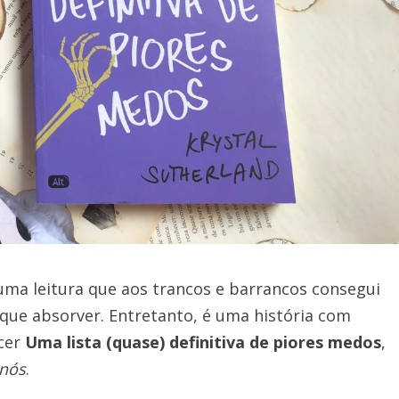
uma leitura que aos trancos e barrancos consegui
que absorver. Entretanto, é uma história com
cer
Uma lista (quase) definitiva de piores medos
,
 nós
.