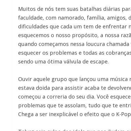
Muitos de nós tem suas batalhas diárias para
faculdade, com namorado, família, amigos, di
dificuldades que cada um tem de enfrentar n
esquecemos o nosso propósito, a nossa razão
quando começamos nessa loucura chamada vid
esquecer os problemas e todas as cobranças
sendo uma ótima válvula de escape.
Ouvir aquele grupo que lançou uma música no
estava doida para assistir acaba te devolve
começou a correria do seu dia. Você esquece
problemas que te assolam, tudo que te entri
Chega a ser inexplicável o efeito que o K-Po