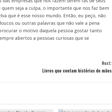
 ou das empresas que nos fazem serem fãs de seus
 quem seja a culpa, o importante que nos faz bem
elva que é esse nosso mundo. Então, eu peço, não
loucos ou outras palavras que não vale a pena
 procurar o motivo daquela pessoa gostar tanto
sempre abertos a pessoas curiosas que se
Next:
Livros que contam histórias de mães