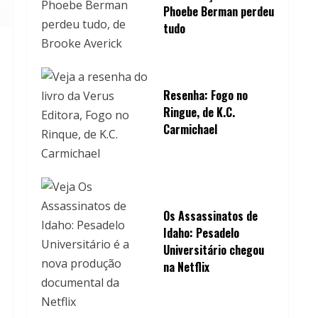
Phoebe Berman perdeu
tudo
Resenha: Fogo no
Ringue, de K.C.
Carmichael
Os Assassinatos de
Idaho: Pesadelo
Universitário chegou
na Netflix