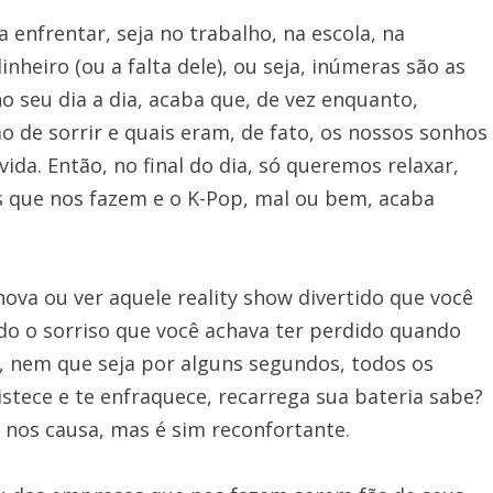
 enfrentar, seja no trabalho, na escola, na
nheiro (ou a falta dele), ou seja, inúmeras são as
o seu dia a dia, acaba que, de vez enquanto,
 de sorrir e quais eram, de fato, os nossos sonhos
a. Então, no final do dia, só queremos relaxar,
 que nos fazem e o K-Pop, mal ou bem, acaba
va ou ver aquele reality show divertido que você
ndo o sorriso que você achava ter perdido quando
, nem que seja por alguns segundos, todos os
stece e te enfraquece, recarrega sua bateria sabe?
p nos causa, mas é sim reconfortante.