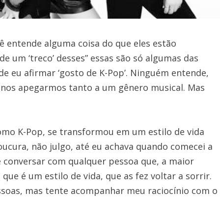
ê entende alguma coisa do que eles estão
de um ‘treco’ desses” essas são só algumas das
de eu afirmar ‘gosto de K-Pop’. Ninguém entende,
 nos apegarmos tanto a um gênero musical. Mas
omo K-Pop, se transformou em um estilo de vida
loucura, não julgo, até eu achava quando comecei a
e conversar com qualquer pessoa que, a maior
 que é um estilo de vida, que as fez voltar a sorrir.
essoas, mas tente acompanhar meu raciocínio com o