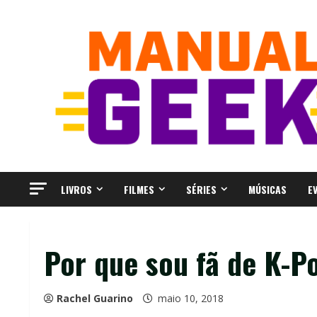
Skip
to
content
LIVROS
FILMES
SÉRIES
MÚSICAS
E
Por que sou fã de K-P
Rachel Guarino
maio 10, 2018