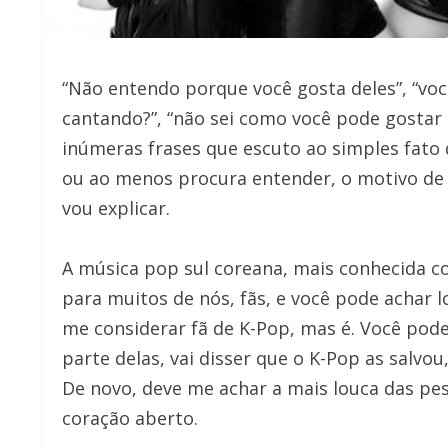
“Não entendo porque você gosta deles”, “voc
cantando?”, “não sei como você pode gostar 
inúmeras frases que escuto ao simples fato 
ou ao menos procura entender, o motivo de
vou explicar.
A música pop sul coreana, mais conhecida c
para muitos de nós, fãs, e você pode achar 
me considerar fã de K-Pop, mas é. Você pod
parte delas, vai disser que o K-Pop as salvou,
De novo, deve me achar a mais louca das p
coração aberto.