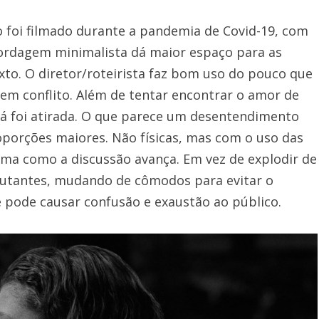
o foi filmado durante a pandemia de Covid-19, com
bordagem minimalista dá maior espaço para as
to. O diretor/roteirista faz bom uso do pouco que
em conflito. Além de tentar encontrar o amor de
á foi atirada. O que parece um desentendimento
oporções maiores. Não físicas, mas com o uso das
rma como a discussão avança. Em vez de explodir de
lutantes, mudando de cômodos para evitar o
ue pode causar confusão e exaustão ao público.