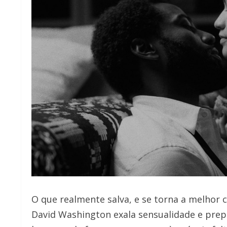
O que realmente salva, e se torna a melhor c
David Washington exala sensualidade e prep