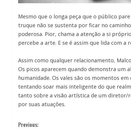
Mesmo que o longa peça que o público pare d
truque não se sustenta por ficar no caminho
poderosa. Pior, chama a atenção a si própri
percebe a arte. E se é assim que lida com a r
Assim como qualquer relacionamento, Malcolm
Os picos aparecem quando demonstra um ab
humanidade. Os vales são os momentos em q
tentando soar mais inteligente do que realm
tanto sobre a visão artística de um diretor/
por suas atuações.
C
Previous: