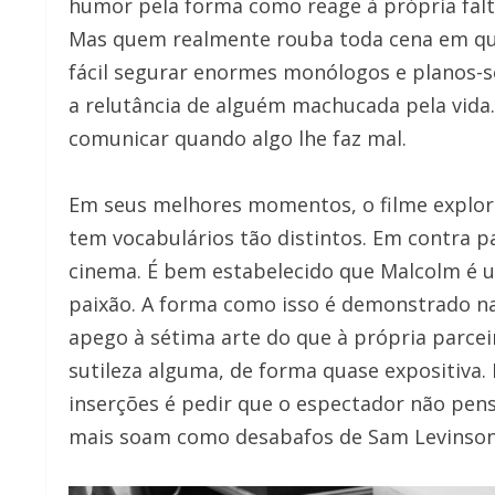
humor pela forma como reage à própria falt
Mas quem realmente rouba toda cena em que 
fácil segurar enormes monólogos e planos
a relutância de alguém machucada pela vida.
comunicar quando algo lhe faz mal.
Em seus melhores momentos, o filme explor
tem vocabulários tão distintos. Em contra pa
cinema. É bem estabelecido que Malcolm é u
paixão. A forma como isso é demonstrado na 
apego à sétima arte do que à própria parce
sutileza alguma, de forma quase expositiva.
inserções é pedir que o espectador não pens
mais soam como desabafos de Sam Levinson