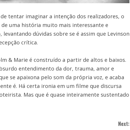
e tentar imaginar a intenção dos realizadores, o
 de uma história muito mais interessante e
o, levantando dúvidas sobre se é assim que Levinson
ecepção crítica.
 & Marie é construído a partir de altos e baixos.
surdo entendimento da dor, trauma, amor e
ue se apaixona pelo som da própria voz, e acaba
ente é. Há certa ironia em um filme que discursa
roteirista. Mas que é quase inteiramente sustentado
Next: