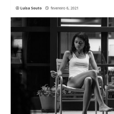
Luísa Souto
fevereiro 6, 2021