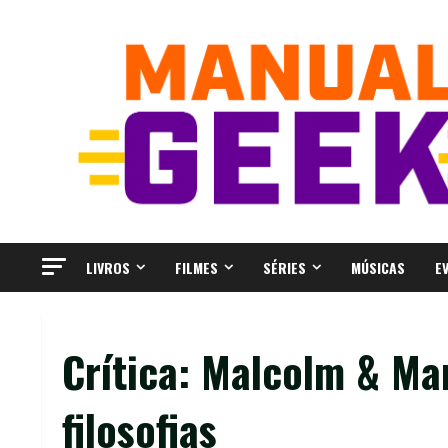
Skip
to
content
LIVROS
FILMES
SÉRIES
MÚSICAS
E
Crítica: Malcolm & Mar
filosofias