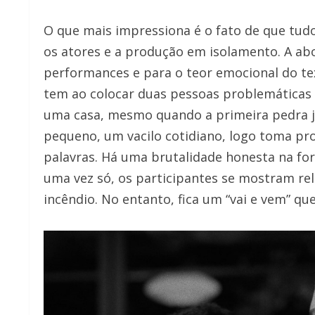
O que mais impressiona é o fato de que tud
os atores e a produção em isolamento. A a
performances e para o teor emocional do tex
tem ao colocar duas pessoas problemáticas 
uma casa, mesmo quando a primeira pedra j
pequeno, um vacilo cotidiano, logo toma pr
palavras. Há uma brutalidade honesta na fo
uma vez só, os participantes se mostram re
incêndio. No entanto, fica um “vai e vem” q